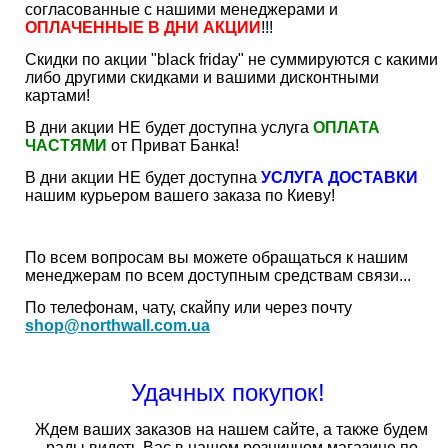
согласованные с нашими менеджерами и
ОПЛАЧЕННЫЕ В ДНИ АКЦИИ
!!!
Скидки по акции "black friday" не суммируются с какими
либо другими скидками и вашими дисконтными
картами!
В дни акции НЕ будет доступна услуга
ОПЛАТА
ЧАСТЯМИ
от Приват Банка!
В дни акции НЕ будет доступна
УСЛУГА ДОСТАВКИ
нашим курьером вашего заказа по Киеву!
По всем вопросам вы можете обращаться к нашим
менеджерам по всем доступным средствам связи...
По телефонам, чату, скайпу или через почту
shop@northwall.com.ua
Удачных покупок!
Ждем ваших заказов на нашем сайте, а также будем
рады видеть Вас в нашем розничном магазине по