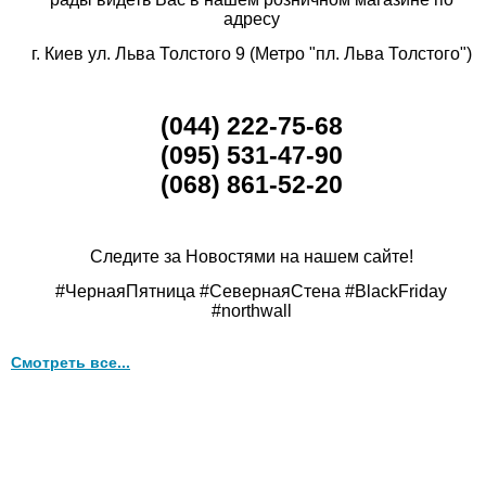
адресу
г. Киев ул. Льва Толстого 9 (Метро "пл. Льва Толстого")
(044) 222-75-68
(095) 531-47-90
(068) 861-52-20
Следите за Новостями на нашем сайте!
#ЧернаяПятница #СевернаяСтена #BlackFriday
#northwall
Смотреть все...