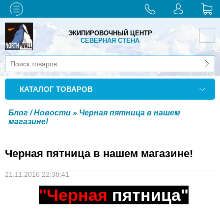
ЭКИПИРОВОЧНЫЙ ЦЕНТР
СЕВЕРНАЯ СТЕНА
КАТАЛОГ ТОВАРОВ
Блог / Новости
» Черная пятница в нашем
магазине!
Черная пятница в нашем магазине!
21.11.2016 22:38:41
"Черная
пятница"