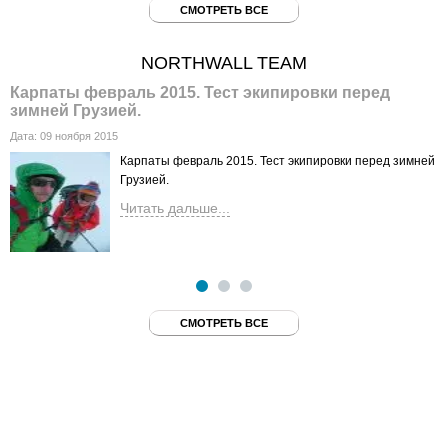
СМОТРЕТЬ ВСЕ
NORTHWALL TEAM
Карпаты февраль 2015. Тест экипировки перед
Г
зимней Грузией.
f
Дата:
09 ноября 2015
Д
Карпаты февраль 2015. Тест экипировки перед зимней
Грузией.
Читать дальше...
СМОТРЕТЬ ВСЕ