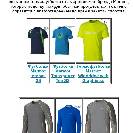
вниманию термофутболки от американского бренда Marmot,
которые подойдут как для обычной прогулки, так и отлично
справятся с влагоотведением во время занятий спортом.
Футболка
Футболка
Термофутболка
Marmot
Marmot
Marmot
Interval
Transporter
Windridge with
SS
Tee SS
Graphic ss