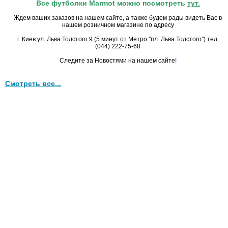
Все футболки Marmot можно посмотреть
тут.
Ждем ваших заказов на нашем сайте, а также будем рады видеть Вас в
нашем розничном магазине по адресу
г. Киев ул. Льва Толстого 9 (5 минут от Метро "пл. Льва Толстого") тел.
(044) 222-75-68
Следите за Новостями на нашем сайте
!
Смотреть все...