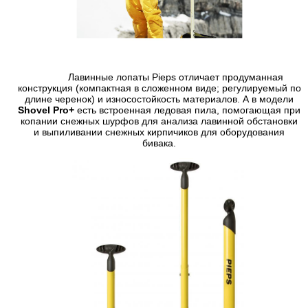
Лавинные лопаты Pieps отличает продуманная
конструкция (компактная в сложенном виде; регулируемый по
длине черенок) и износостойкость материалов. А в модели
Shovel Pro+
есть встроенная ледовая пила, помогающая при
копании снежных шурфов для анализа лавинной обстановки
и выпиливании снежных кирпичиков для оборудования
бивака.