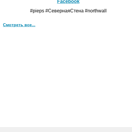
Facebook
#pieps #СевернаяСтена #northwall
Смотреть все...