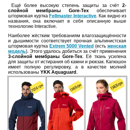
Ещё более высокую степень защиты за счёт
2-
слойной мембраны Gore-Tex
обеспечивает
штормовая куртка
Fellmaster Interactive
. Как видно из
названия, она включает в себя описанную выше
технологию Interactive.
Наиболее жёстким требованиям влагозащищённости
и дышимости соответствует прочная альпинистская
штормовая куртка
Extrem 5000 Vented
(есть
женская
модель
). Этого удалось добиться за счёт применения
3-слойной мембраны Gore-Tex
. Её ткань усилена
для защиты от истирания об камни и рюкзак. Капюшон
имеет полную регулировку, а в качестве молний
использованы
YKK Aquaguard
.