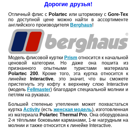
Дорогие друзья!
Отличный флис с
Polartec
или штормовку с
Gore-Tex
по доступной цене можно найти в ассортименте
английского производителя
Berghaus
!
Модель флисовой куртки
Prism
относится к начальной
ценовой категории. Но даже она пошита из
признанного опытными туристами материала
Polartec 200
. Кроме того, эта куртка относится к
линейке
Interactive
, это значит, что вы сможете
пристегнуть эту кофту к верхнему слою Interactive
(модель
Fellmaster
) благодаря специальной молнии и
петлям на рукавах.
Большей степенью утепления может похвастаться
куртка
Activity
(есть
женская модель
), изготовленная
из материала
Polartec Thermal Pro
. Она оборудована
2-я тёплыми боковыми карманами, 1-м нагрудным на
молнии и также относится к линейке Interactive.