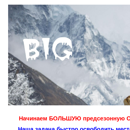
Начинаем БОЛЬШУЮ предсезонную 
Наша задача быстро освободить место