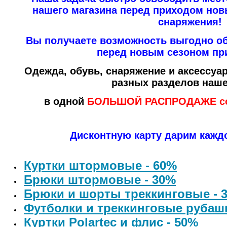
нашего магазина перед приходом но
снаряжения!
Вы получаете возможность выгодно о
перед новым сезоном пр
Одежда, обувь, снаряжение и аксессуа
разных разделов наше
в одной
БОЛЬШОЙ РАСПРОДАЖЕ
с
Дисконтную карту дарим кажд
Куртки штормовые - 60%
Брюки штормовые - 30%
Брюки и шорты треккинговые - 
Футболки и треккинговые рубашк
Куртки Polartec и флис - 50%