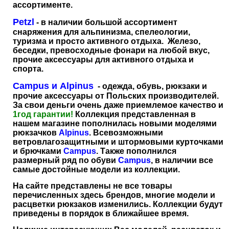
ассортименте.
Petzl
- в наличии большой ассортимент
снаряжения для альпинизма, спелеологии,
туризма и просто активного отдыха. Железо,
беседки, превосходные фонари на любой вкус,
прочие аксессуары для активного отдыха и
спорта.
Campus и Alpinus
- одежда, обувь, рюкзаки и
прочие аксессуары от Польских производителей.
За свои деньги очень даже приемлемое качество и
1год гарантии!
Коллекция представленная в
нашем магазине пополнилась новыми моделями
рюкзачков
Alpinus
. Всевозможными
ветровлагозащитными и штормовыми курточками
и брючками
Campus
. Также пополнился
размерный ряд по обуви
Campus
, в наличии все
самые достойные модели из коллекции.
На сайте представлены не все товары
перечисленных здесь брендов, многие модели и
расцветки рюкзаков изменились. Коллекции будут
приведены в порядок в ближайшее время.