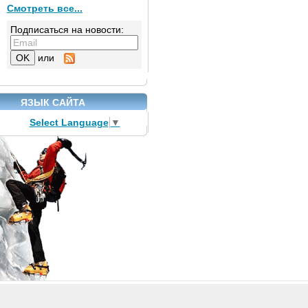
Смотреть все...
Подписаться на новости:
или
ЯЗЫК САЙТА
Select Language
▼