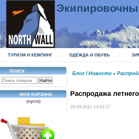
Экипировочны
ТУРИЗМ И КЕМПИНГ
ОДЕЖДА И ОБУВЬ
ЗИ
ПОИСК
Блог / Новости
» Распрод
Распродажа летнего
МОЯ КОРЗИНА
(пусто)
29.09.2011 13:53:17