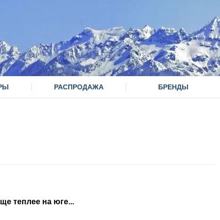
РЫ
РАСПРОДАЖА
БРЕНДЫ
еще теплее на юге...