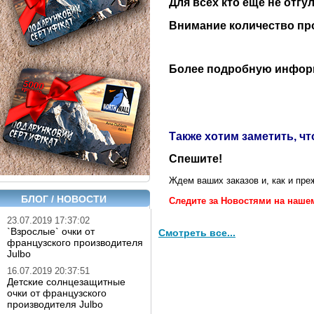
Для всех кто еще не отгу
Внимание количество про
Более подробную информ
Также хотим заметить, ч
Спешите!
Ждем ваших заказов и, как и пр
БЛОГ / НОВОСТИ
Следите за Новостями на нашем
23.07.2019 17:37:02
`Взрослые` очки от
Смотреть все...
французского производителя
Julbo
16.07.2019 20:37:51
Детские солнцезащитные
очки от французского
производителя Julbo