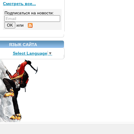
Смотреть все...
Подписаться на новости:
или
ЯЗЫК САЙТА
Select Language
▼