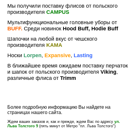
Мы получили поставку флисов от польского
производителя
CAMPUS
Мультифункциональные головные уборы от
BUFF.
Среди новинок
Hood Buff, Hodie Buff
Шапочки на любой вкус от чешского
производителя
KAMA
Носки
Lorpen
,
Expansive
,
Lasting
В ближайшее время ожидаем поставку перчаток
и шапок от польского производителя
Viking
,
различные флиса от
Trimm
Более подробную информацию Вы найдете на
страницах нашего сайта.
Ждем ваших заказов и, как и прежде, ждем Вас по адресу
ул.
Льва Толстого 9
(пять минут от Метро "пл. Льва Толстого")