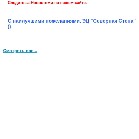
Следите за Новостями на нашем сайте.
С наилучшими пожеланиями, ЭЦ "Северная Стена"
))
Смотреть все...