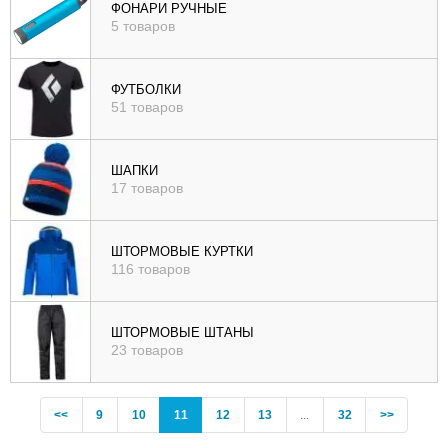
ФОНАРИ РУЧНЫЕ
5 товаров
ФУТБОЛКИ
51 товаров
ШАПКИ
17 товаров
ШТОРМОВЫЕ КУРТКИ
116 товаров
ШТОРМОВЫЕ ШТАНЫ
23 товаров
Previous
(current)
<<
9
10
11
12
13
...
32
>>