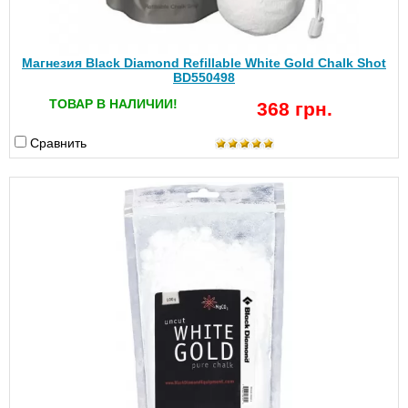
Магнезия Black Diamond Refillable White Gold Chalk Shot
BD550498
ТОВАР В НАЛИЧИИ!
368 грн.
Сравнить