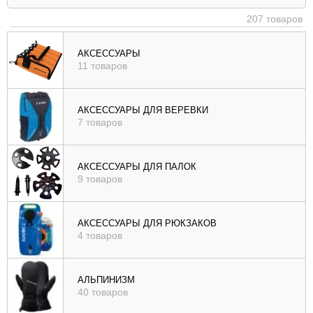
|
207 товаров
убыв
), цене (
АКСЕССУАРЫ
11 товаров
возр
|
убыв
АКСЕССУАРЫ ДЛЯ ВЕРЕВКИ
7 товаров
), рейтингу (
возр
|
АКСЕССУАРЫ ДЛЯ ПАЛОК
убыв
9 товаров
)
АКСЕССУАРЫ ДЛЯ РЮКЗАКОВ
4 товаров
АЛЬПИНИЗМ
40 товаров