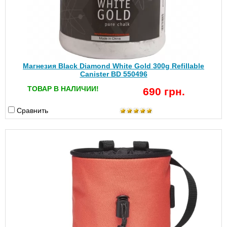
Магнезия Black Diamond White Gold 300g Refillable
Canister BD 550496
ТОВАР В НАЛИЧИИ!
690 грн.
Сравнить