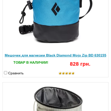
Мешочек для магнезии Black Diamond Mojo Zip BD 630155
ТОВАР В НАЛИЧИИ!
828 грн.
Сравнить