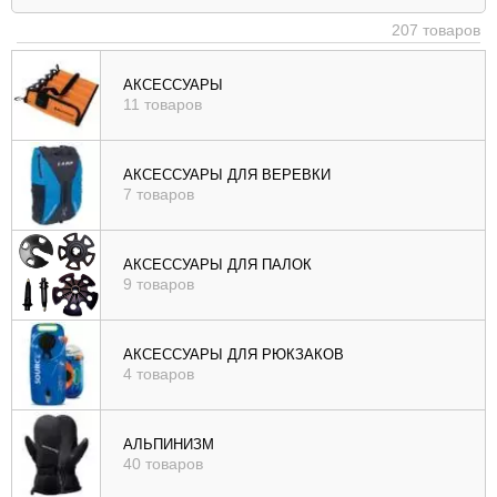
|
207 товаров
убыв
), цене (
АКСЕССУАРЫ
11 товаров
возр
|
убыв
АКСЕССУАРЫ ДЛЯ ВЕРЕВКИ
7 товаров
), рейтингу (
возр
|
АКСЕССУАРЫ ДЛЯ ПАЛОК
убыв
9 товаров
)
АКСЕССУАРЫ ДЛЯ РЮКЗАКОВ
4 товаров
АЛЬПИНИЗМ
40 товаров