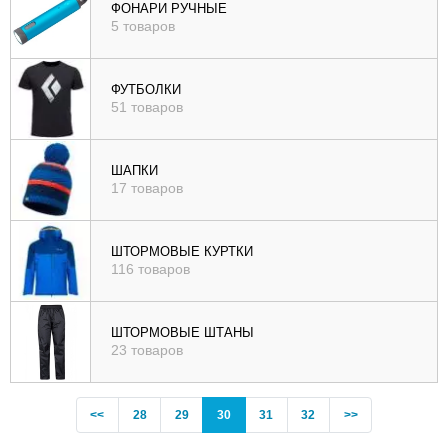
ФОНАРИ РУЧНЫЕ
5 товаров
ФУТБОЛКИ
51 товаров
ШАПКИ
17 товаров
ШТОРМОВЫЕ КУРТКИ
116 товаров
ШТОРМОВЫЕ ШТАНЫ
23 товаров
Previous
(current)
<<
28
29
30
31
32
>>