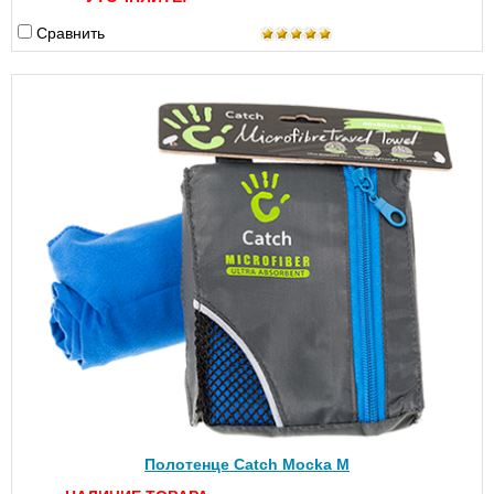
Сравнить
Полотенце Catch Mocka M