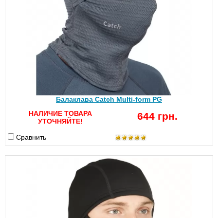
Балаклава Catch Multi-form PG
НАЛИЧИЕ ТОВАРА
644 грн.
УТОЧНЯЙТЕ!
Сравнить