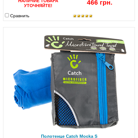
НАЛИЧИЕ ТОВАРА
466 грн.
УТОЧНЯЙТЕ!
Сравнить
Полотенце Catch Mocka S