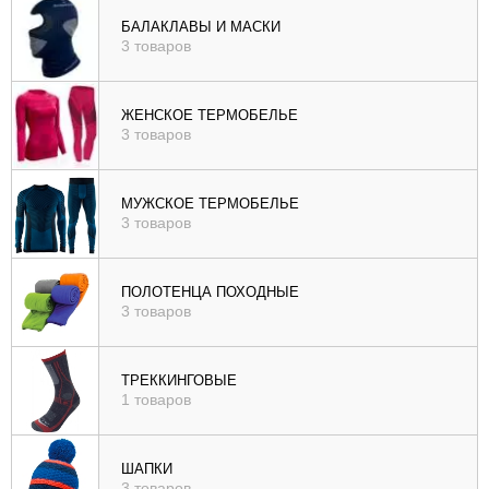
), цене (
БАЛАКЛАВЫ И МАСКИ
3 товаров
возр
|
убыв
ЖЕНСКОЕ ТЕРМОБЕЛЬЕ
3 товаров
), рейтингу (
возр
|
МУЖСКОЕ ТЕРМОБЕЛЬЕ
убыв
3 товаров
)
ПОЛОТЕНЦА ПОХОДНЫЕ
3 товаров
ТРЕККИНГОВЫЕ
1 товаров
ШАПКИ
3 товаров