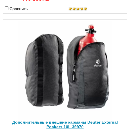
Сравнить
Дополнительные внешние карманы Deuter External
Pockets 10L 39970