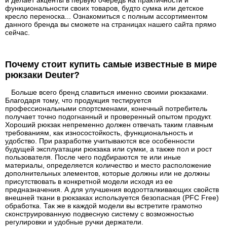
функциональности своих товаров, будто сумка или детское
кресло переноска... Ознакомиться с полным ассортиментом
данного бренда вы сможете на страницах нашего сайта прямо
сейчас.
Почему стоит купить самые известные в мире
рюкзаки Deuter?
Больше всего бренд славиться именно своими рюкзаками.
Благодаря тому, что продукция тестируется
профессиональными спортсменами, конечный потребитель
получает точно подогнанный и проверенный опытом продукт.
Хороший рюкзак непременно должен отвечать таким главным
требованиям, как износостойкость, функциональность и
удобство. При разработке учитываются все особенности
будущей эксплуатации рюкзака или сумки, а также пол и рост
пользователя. После чего подбираются те или иные
материалы, определяется количество и место расположение
дополнительных элементов, которые должны или не должны
присутствовать в конкретной модели исходя из ее
предназначения. А для улучшения водоотталкивающих свойств
внешней ткани в рюкзаках используется безопасная (PFC Free)
обработка. Так же в каждой модели вы встретите грамотно
сконструированную подвесную систему с возможностью
регулировки и удобные ручки держатели.