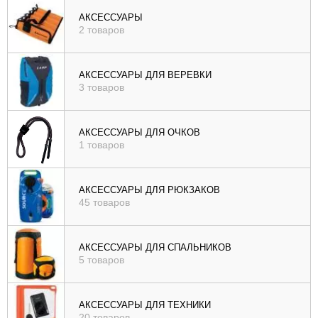
), цене (
АКСЕССУАРЫ
2 товаров
возр
|
убыв
АКСЕССУАРЫ ДЛЯ ВЕРЕВКИ
3 товаров
), рейтингу (
возр
|
АКСЕССУАРЫ ДЛЯ ОЧКОВ
убыв
1 товаров
)
АКСЕССУАРЫ ДЛЯ РЮКЗАКОВ
45 товаров
АКСЕССУАРЫ ДЛЯ СПАЛЬНИКОВ
5 товаров
АКСЕССУАРЫ ДЛЯ ТЕХНИКИ
20 товаров