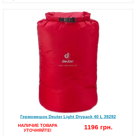
Гермомешок Deuter Light Drypack 40 L 39292
НАЛИЧИЕ ТОВАРА
1196 грн.
УТОЧНЯЙТЕ!