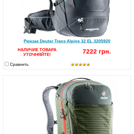
Рюкзак Deuter Trans Alpine 32 EL 3205920
НАЛИЧИЕ ТОВАРА
7222 грн.
УТОЧНЯЙТЕ!
Сравнить