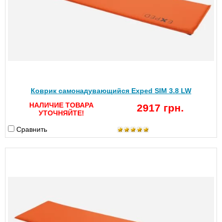
Коврик самонадувающийся Exped SIM 3.8 LW
НАЛИЧИЕ ТОВАРА
2917 грн.
УТОЧНЯЙТЕ!
Сравнить