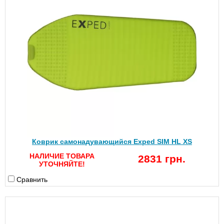
Коврик самонадувающийся Exped SIM HL XS
НАЛИЧИЕ ТОВАРА
2831 грн.
УТОЧНЯЙТЕ!
Сравнить