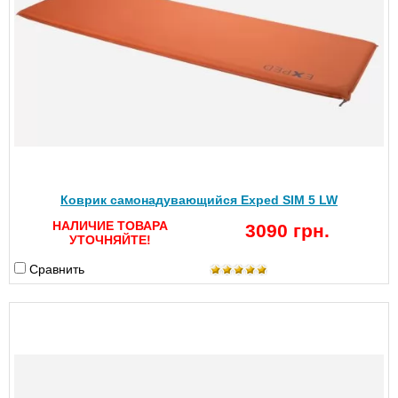
Коврик самонадувающийся Exped SIM 5 LW
НАЛИЧИЕ ТОВАРА
3090 грн.
УТОЧНЯЙТЕ!
Сравнить