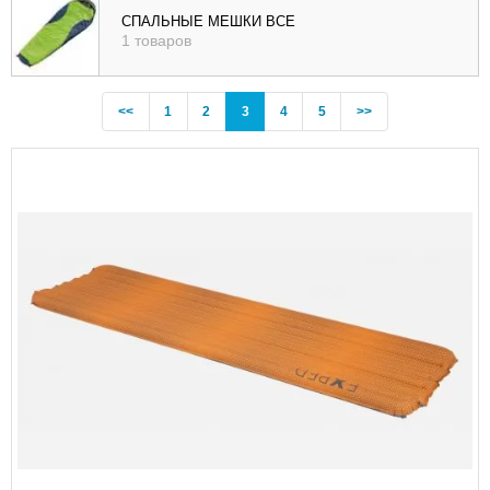
СПАЛЬНЫЕ МЕШКИ ВСЕ
1 товаров
Previous
(current)
<<
1
2
3
4
5
>>