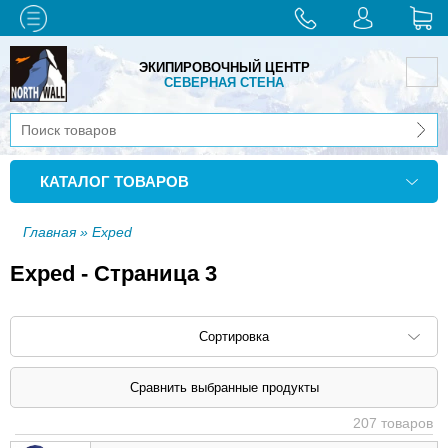
ЭКИПИРОВОЧНЫЙ ЦЕНТР
СЕВЕРНАЯ СТЕНА
КАТАЛОГ ТОВАРОВ
Главная
» Exped
Exped - Страница 3
Сортировка
Сортировать по: наименованию (
возр
|
207 товаров
убыв