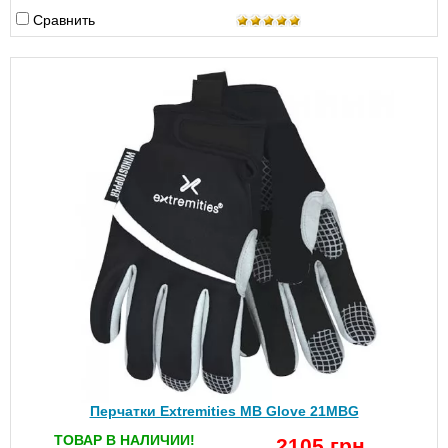
Сравнить
Перчатки Extremities MB Glove 21MBG
ТОВАР В НАЛИЧИИ!
2105 грн.