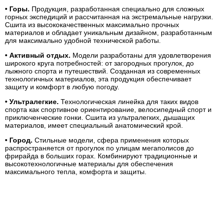
• Горы.
Продукция, разработанная специально для сложных
горных экспедиций и рассчитанная на экстремальные нагрузки.
Сшита из высококачественных максимально прочных
материалов и обладает уникальным дизайном, разработанным
для максимально удобной технической работы.
• Активный отдых.
Модели разработаны для удовлетворения
широкого круга потребностей: от загородных прогулок, до
лыжного спорта и путешествий. Созданная из современных
технологичных материалов, эта продукция обеспечивает
защиту и комфорт в любую погоду.
• Ультралегкие.
Технологическая линейка для таких видов
спорта как спортивное ориентирование, велосипедный спорт и
приключенческие гонки. Сшита из ультралегких, дышащих
материалов, имеет специальный анатомический крой.
• Город.
Стильные модели, сфера применения которых
распространяется от прогулок по улицам мегаполисов до
фрирайда в больших горах. Комбинируют традиционные и
высокотехнологичные материалы для обеспечения
максимального тепла, комфорта и защиты.