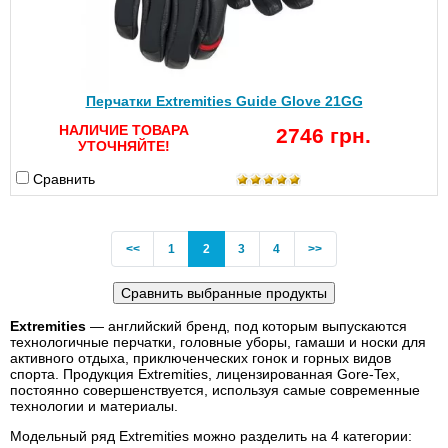
Перчатки Extremities Guide Glove 21GG
НАЛИЧИЕ ТОВАРА
2746 грн.
УТОЧНЯЙТЕ!
Сравнить
Previous
(current)
<<
1
2
3
4
>>
Extremities
— английский бренд, под которым выпускаются
технологичные перчатки, головные уборы, гамаши и носки для
активного отдыха, приключенческих гонок и горных видов
спорта. Продукция Extremities, лицензированная Gore-Tex,
постоянно совершенствуется, используя самые современные
технологии и материалы.
Модельный ряд Extremities можно разделить на 4 категории: