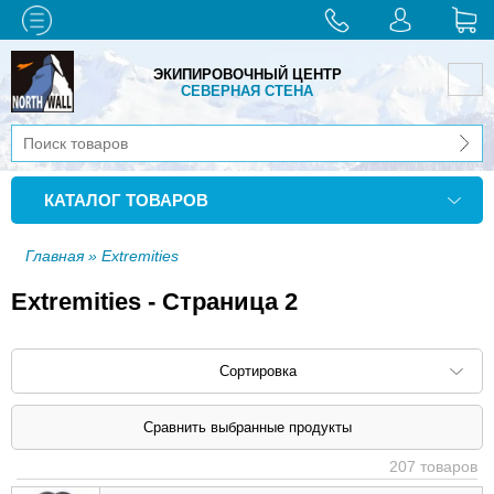
ЭКИПИРОВОЧНЫЙ ЦЕНТР
СЕВЕРНАЯ СТЕНА
КАТАЛОГ ТОВАРОВ
Главная
» Extremities
Extremities - Страница 2
Сортировка
Сортировать по: наименованию (
возр
|
207 товаров
убыв