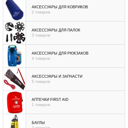
), цене (
АКСЕССУАРЫ ДЛЯ КОВРИКОВ
2 товаров
возр
|
убыв
АКСЕССУАРЫ ДЛЯ ПАЛОК
3 товаров
), рейтингу (
возр
|
АКСЕССУАРЫ ДЛЯ РЮКЗАКОВ
убыв
4 товаров
)
АКСЕССУАРЫ И ЗАПЧАСТИ
5 товаров
АПТЕЧКИ FIRST AID
1 товаров
БАУЛЫ
2 товаров