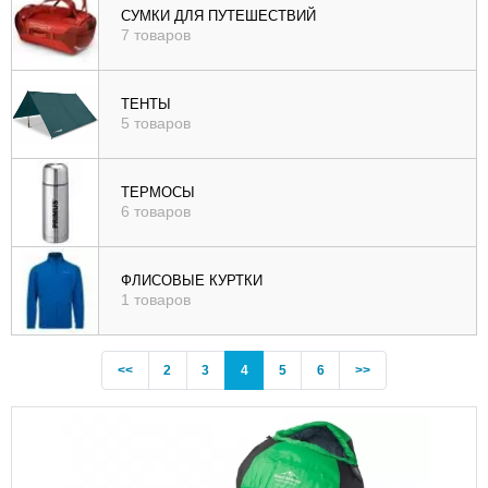
СУМКИ ДЛЯ ПУТЕШЕСТВИЙ
7 товаров
ТЕНТЫ
5 товаров
ТЕРМОСЫ
6 товаров
ФЛИСОВЫЕ КУРТКИ
1 товаров
Previous
(current)
<<
2
3
4
5
6
>>