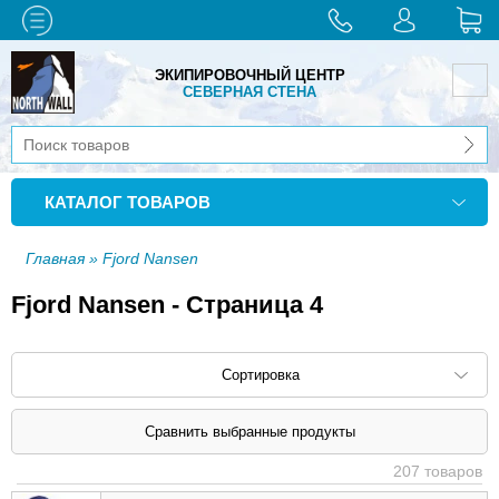
ЭКИПИРОВОЧНЫЙ ЦЕНТР
СЕВЕРНАЯ СТЕНА
КАТАЛОГ ТОВАРОВ
Главная
» Fjord Nansen
Fjord Nansen - Страница 4
Сортировка
Сортировать по: наименованию (
возр
|
207 товаров
убыв