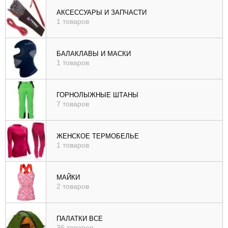
), цене (
АКСЕССУАРЫ И ЗАПЧАСТИ
1 товаров
возр
|
убыв
БАЛАКЛАВЫ И МАСКИ
1 товаров
), рейтингу (
возр
|
ГОРНОЛЫЖНЫЕ ШТАНЫ
убыв
7 товаров
)
ЖЕНСКОЕ ТЕРМОБЕЛЬЕ
1 товаров
МАЙКИ
2 товаров
ПАЛАТКИ ВСЕ
36 товаров