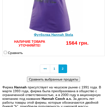
Футболка Hannah Stela
НАЛИЧИЕ ТОВАРА
1564 грн.
УТОЧНЯЙТЕ!
Сравнить
Previous
(current)
<<
1
2
Фирма
Hannah
присутствует на чешском рынке с 1991 года. В
марте 1993 года, фирма была преобразована в общество с
ограниченной ответственностью, а в 2000 году в акционерную
компанию под название
Hannah Czech a.s.
За десять лет
работы товары этой фирмы, которые обозначаются двойной
буквой "h", приобрели популярность у широкой массы