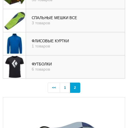
СПАЛЬНЫЕ МЕШКИ ВСЕ
3 товаров
ФЛИСОВЫЕ КУРТКИ
1 товаров
ФУТБОЛКИ
6 товаров
Previous
(current)
<<
1
2