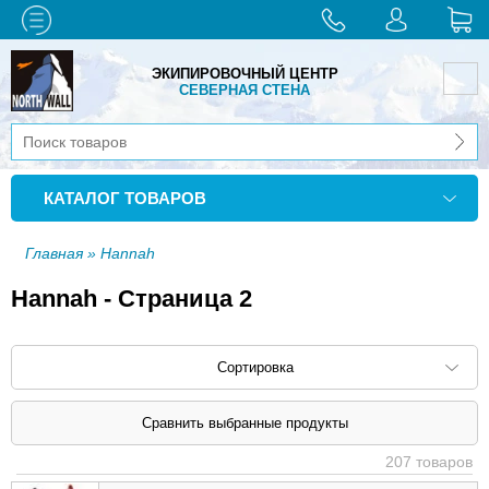
ЭКИПИРОВОЧНЫЙ ЦЕНТР
СЕВЕРНАЯ СТЕНА
КАТАЛОГ ТОВАРОВ
Главная
» Hannah
Hannah - Страница 2
Сортировка
Сортировать по: наименованию (
возр
|
207 товаров
убыв