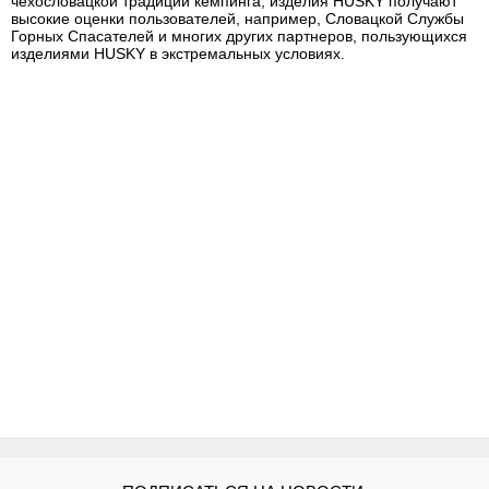
чехословацкой традиции кемпинга, изделия HUSKY получают
высокие оценки пользователей, например, Словацкой Службы
Горных Спасателей и многих других партнеров, пользующихся
изделиями HUSKY в экстремальных условиях.