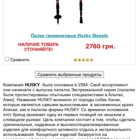
Палки треккинговые Husky Steeple
НАЛИЧИЕ ТОВАРА
2760 грн.
УТОЧНЯЙТЕ!
Сравнить
Компания
HUSKY
была основана в 1994. Свой ассортимент
они начинали с выпуска палаток Экстремальной серии (палатки
были протестированы опытными специалистами в Альпах,
Азии). Название HUSKY возникло от породы собак Хаски,
которые являются самыми выносливыми в заснеженных краях
Аляски, как и палатки фирмы HUSKY. Со времени основания
этот бренд занимает одну из первых позиций на чешском и
словацком рынках. Цель компании состоит в том, чтобы сделать
оригинальные, надежные и высокоспециализированные
изделия для комфортного активного отдыха и экстремального
использования. Концепция изделий базируется на