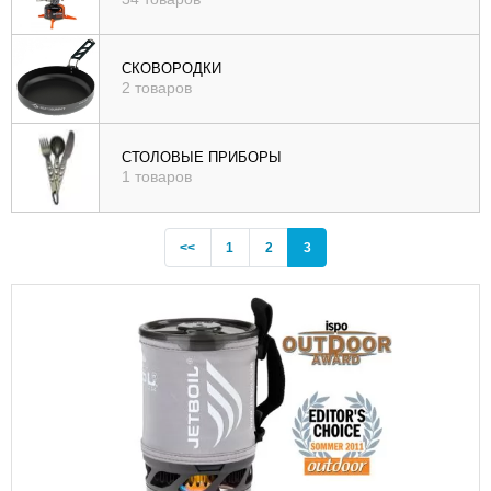
СКОВОРОДКИ
2 товаров
СТОЛОВЫЕ ПРИБОРЫ
1 товаров
Previous
(current)
<<
1
2
3