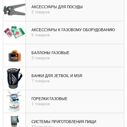
), цене (
АКСЕССУАРЫ ДЛЯ ПОСУДЫ
2 товаров
возр
|
убыв
АКСЕССУАРЫ К ГАЗОВОМУ ОБОРУДОВАНИЮ
5 товаров
), рейтингу (
возр
|
БАЛЛОНЫ ГАЗОВЫЕ
убыв
3 товаров
)
БАНКИ ДЛЯ JETBOIL И MSR
7 товаров
ГОРЕЛКИ ГАЗОВЫЕ
1 товаров
СИСТЕМЫ ПРИГОТОВЛЕНИЯ ПИЩИ
34 товаров