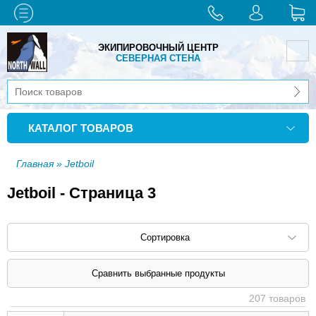
ЭКИПИРОВОЧНЫЙ ЦЕНТР
СЕВЕРНАЯ СТЕНА
КАТАЛОГ ТОВАРОВ
Главная
» Jetboil
Jetboil - Страница 3
Сортировка
Сортировать по: наименованию (
возр
|
207 товаров
убыв