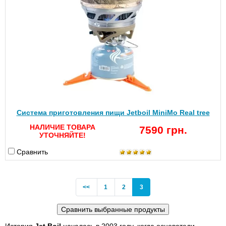
Система приготовления пищи Jetboil MiniMo Real tree
НАЛИЧИЕ ТОВАРА
7590 грн.
УТОЧНЯЙТЕ!
Сравнить
Previous
(current)
<<
1
2
3