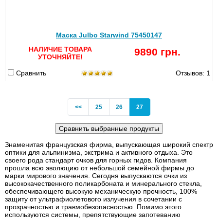
Маска Julbo Starwind 75450147
НАЛИЧИЕ ТОВАРА
9890 грн.
УТОЧНЯЙТЕ!
Сравнить
Отзывов: 1
Previous
(current)
<<
25
26
27
Знаменитая французская фирма, выпускающая широкий спектр
оптики для альпинизма, экстрима и активного отдыха. Это
своего рода стандарт очков для горных гидов. Компания
прошла всю эволюцию от небольшой семейной фирмы до
марки мирового значения. Сегодня выпускаются очки из
высококачественного поликарбоната и минерального стекла,
обеспечивающего высокую механическую прочность, 100%
защиту от ультрафиолетового излучения в сочетании с
прозрачностью и травмобезопасностью. Помимо этого
используются системы, препятствующие запотеванию