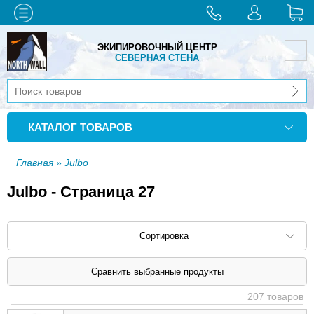
ЭКИПИРОВОЧНЫЙ ЦЕНТР
СЕВЕРНАЯ СТЕНА
КАТАЛОГ ТОВАРОВ
Главная
» Julbo
Julbo - Страница 27
Сортировка
Сортировать по: наименованию (
возр
|
207 товаров
убыв