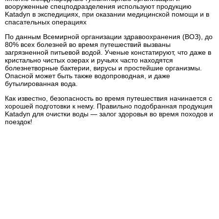
вооруженные спецподразделения используют продукцию
Katadyn в экспедициях, при оказании медицинской помощи и в
спасательных операциях
По данным Всемирной организации здравоохранения (ВОЗ), до
80% всех болезней во время путешествий вызваны
загрязненной питьевой водой. Ученые констатируют, что даже в
кристально чистых озерах и ручьях часто находятся
болезнетворные бактерии, вирусы и простейшие организмы.
Опасной может быть также водопроводная, и даже
бутылированная вода.
Как известно, безопасность во время путешествия начинается с
хорошей подготовки к нему. Правильно подобранная продукция
Katadyn для очистки воды — залог здоровья во время походов и
поездок!