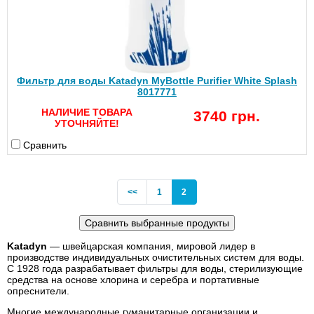
Фильтр для воды Katadyn MyBottle Purifier White Splash
8017771
НАЛИЧИЕ ТОВАРА
3740 грн.
УТОЧНЯЙТЕ!
Сравнить
Previous
(current)
<<
1
2
Katadyn
— швейцарская компания, мировой лидер в
производстве индивидуальных очистительных систем для воды.
С 1928 года разрабатывает фильтры для воды, стерилизующие
средства на основе хлорина и серебра и портативные
опреснители.
Многие международные гуманитарные организации и