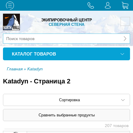
ЭКИПИРОВОЧНЫЙ ЦЕНТР
СЕВЕРНАЯ СТЕНА
КАТАЛОГ ТОВАРОВ
Главная
» Katadyn
Katadyn - Страница 2
Сортировка
Сортировать по: наименованию (
возр
|
207 товаров
убыв