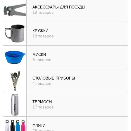
), цене (
АКСЕССУАРЫ ДЛЯ ПОСУДЫ
19 товаров
возр
|
убыв
КРУЖКИ
18 товаров
), рейтингу (
возр
|
МИСКИ
убыв
6 товаров
)
СТОЛОВЫЕ ПРИБОРЫ
4 товаров
ТЕРМОСЫ
17 товаров
ФЛЯГИ
78 товаров