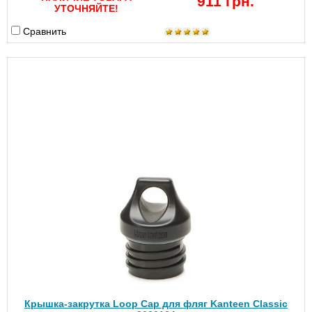
911 грн.
УТОЧНЯЙТЕ!
Сравнить
Крышка-закрутка Loop Cap для фляг Kanteen Classic