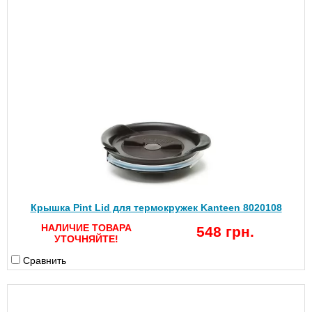
Крышка Pint Lid для термокружек Kanteen 8020108
НАЛИЧИЕ ТОВАРА
548 грн.
УТОЧНЯЙТЕ!
Сравнить