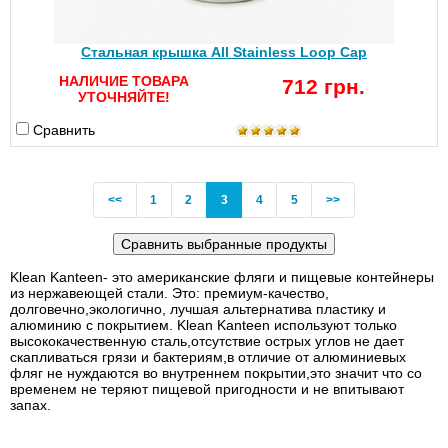
Стальная крышка All Stainless Loop Cap
НАЛИЧИЕ ТОВАРА
712 грн.
УТОЧНЯЙТЕ!
Сравнить
Previous
(current)
<<
1
2
3
4
5
>>
Klean Kanteen- это американские фляги и пищевые контейнеры
из нержавеющей стали. Это: премиум-качество,
долговечно,экологично, лучшая альтернатива пластику и
алюминию с покрытием. Klean Kanteen используют только
высококачественную сталь,отсутствие острых углов не дает
скапливаться грязи и бактериям,в отличие от алюминиевых
фляг не нуждаются во внутреннем покрытии,это значит что со
временем не теряют пищевой пригодности и не впитывают
запах.