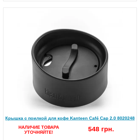
Крышка с поилкой для кофе Kanteen Café Cap 2.0 8020248
НАЛИЧИЕ ТОВАРА
548 грн.
УТОЧНЯЙТЕ!