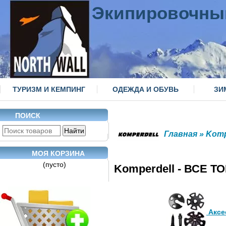
Экипировочны
ТУРИЗМ И КЕМПИНГ
ОДЕЖДА И ОБУВЬ
ЗИ
ПОИСК
Главная
» Komp
МОЯ КОРЗИНА
(пусто)
Komperdell - ВСЕ 
Аксе