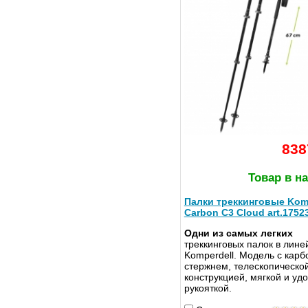
838
Товар в н
Палки треккинговые Kom
Carbon C3 Cloud art.1752
Одни из самых легких
треккинговых палок в лине
Komperdell. Модель с кар
стержнем, телескопическо
конструкцией, мягкой и уд
рукояткой.