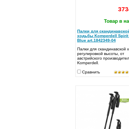
373
Товар в н
Палки для скандинавско
ходьбы Komperdell Spirit 
Blue art.1842349-04
Палки для скандинавской 
регулировкой высоты, от
австрийского производите
Komperdell.
Сравнить