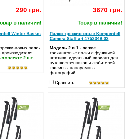
290 грн.
3670 грн.
овар в наличии!
Товар в наличии!
dell Winter Basket
Палки треккинговые Komperdell
Camera Staff art.1752349-02
треккинговых палок
Модель 2 в 1
- легкие
о производителя
треккинговые палки с функцией
комплекте 2 шт.
штатива, идеальный вариант для
путешественников и любителей
красивых панорамных
фотографий.
Сравнить