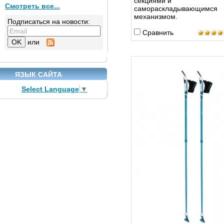
секциями и
Смотреть все...
самораскладывающимся
механизмом.
Подписаться на новости:
Сравнить
или
ЯЗЫК САЙТА
Select Language
▼