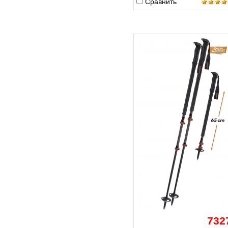
Сравнить
732