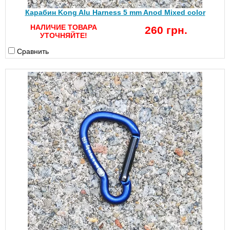
Карабин Kong Alu Harness 5 mm Anod Mixed color
НАЛИЧИЕ ТОВАРА
260 грн.
УТОЧНЯЙТЕ!
Сравнить