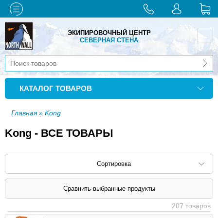
ЭКИПИРОВОЧНЫЙ ЦЕНТР
СЕВЕРНАЯ СТЕНА
КАТАЛОГ ТОВАРОВ
Главная
» Kong
Kong - ВСЕ ТОВАРЫ
Сортировка
Сортировать по: наименованию (
возр
|
207 товаров
убыв