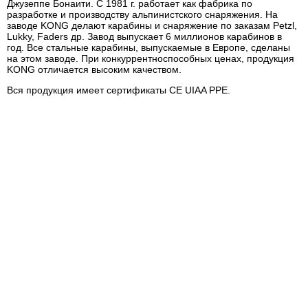
Джузеппе Бонаити. С 1981 г. работает как фабрика по
разработке и производству альпинистского снаряжения. На
заводе KONG делают карабины и снаряжение по заказам Petzl,
Lukky, Faders др. Завод выпускает 6 миллионов карабинов в
год. Все стальные карабины, выпускаемые в Европе, сделаны
на этом заводе. При конкуррентноспособных ценах, продукция
KONG отличается высоким качеством.
Вся продукция имеет сертификаты СE UIAA PPE.