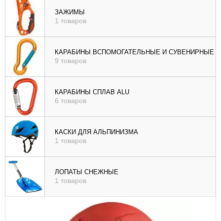
), цене (
ЗАЖИМЫ
1 товаров
возр
|
убыв
КАРАБИНЫ ВСПОМОГАТЕЛЬНЫЕ И СУВЕНИРНЫЕ
9 товаров
), рейтингу (
возр
|
КАРАБИНЫ СПЛАВ ALU
убыв
6 товаров
)
КАСКИ ДЛЯ АЛЬПИНИЗМА
1 товаров
ЛОПАТЫ СНЕЖНЫЕ
1 товаров