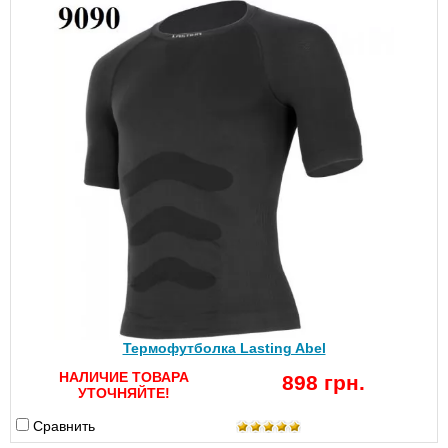
Термофутболка Lasting Abel
НАЛИЧИЕ ТОВАРА
898 грн.
УТОЧНЯЙТЕ!
Сравнить