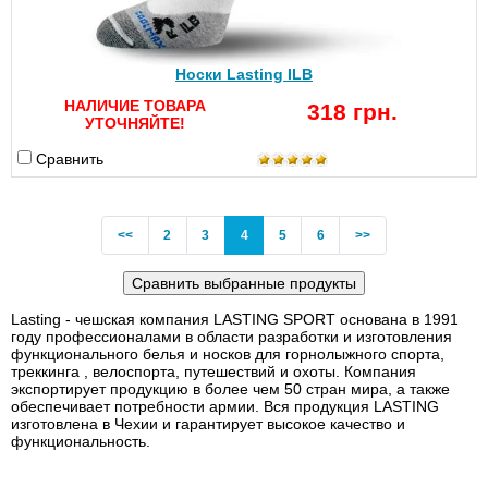
Носки Lasting ILB
НАЛИЧИЕ ТОВАРА
318 грн.
УТОЧНЯЙТЕ!
Сравнить
Previous
(current)
<<
2
3
4
5
6
>>
Lasting - чешская компания LASTING SPORT основана в 1991
году профессионалами в области разработки и изготовления
функционального белья и носков для горнолыжного спорта,
треккинга , велоспорта, путешествий и охоты. Компания
экспортирует продукцию в более чем 50 стран мира, а также
обеспечивает потребности армии. Вся продукция LASTING
изготовлена в Чехии и гарантирует высокое качество и
функциональность.