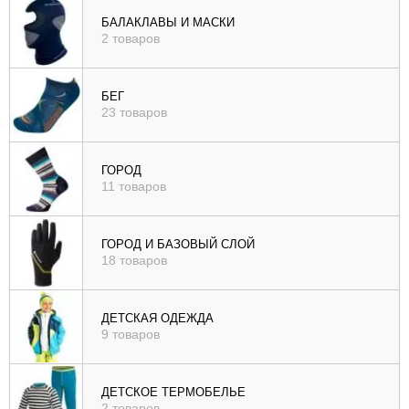
), цене (
БАЛАКЛАВЫ И МАСКИ
2 товаров
возр
|
убыв
БЕГ
23 товаров
), рейтингу (
возр
|
ГОРОД
убыв
11 товаров
)
ГОРОД И БАЗОВЫЙ СЛОЙ
18 товаров
ДЕТСКАЯ ОДЕЖДА
9 товаров
ДЕТСКОЕ ТЕРМОБЕЛЬЕ
2 товаров