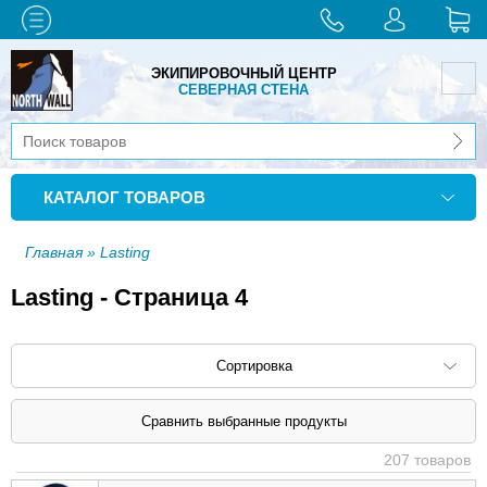
ЭКИПИРОВОЧНЫЙ ЦЕНТР
СЕВЕРНАЯ СТЕНА
КАТАЛОГ ТОВАРОВ
Главная
» Lasting
Lasting - Страница 4
Сортировка
Сортировать по: наименованию (
возр
|
207 товаров
убыв