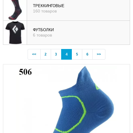
ТРЕККИНГОВЫЕ
160 товаров
ФУТБОЛКИ
6 товаров
Previous
(current)
<<
2
3
4
5
6
>>