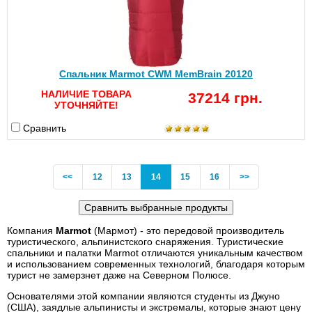
Спальник Marmot CWM MemBrain 20120
НАЛИЧИЕ ТОВАРА
37214 грн.
УТОЧНЯЙТЕ!
Сравнить
Previous
(current)
<<
12
13
14
15
16
>>
Компания
Marmot
(Мармот) - это передовой производитель
туристического, альпинистского снаряжения. Туристические
спальники и палатки Marmot отличаются уникальным качеством
и использованием современных технологий, благодаря которым
турист не замерзнет даже на Северном Полюсе.
Основателями этой компании являются студенты из Джуно
(США), заядлые альпинисты и экстремалы, которые знают цену