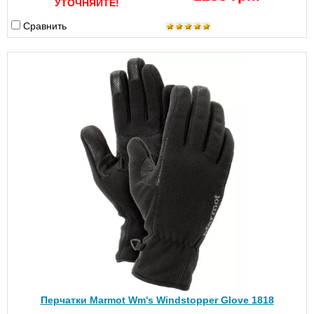
УТОЧНЯЙТЕ!
Сравнить
Перчатки Marmot Wm's Windstopper Glove 1818