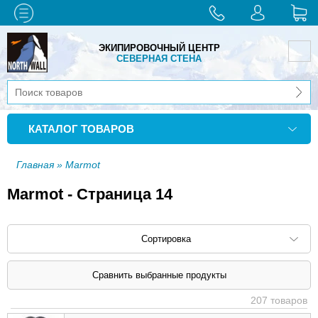
ЭКИПИРОВОЧНЫЙ ЦЕНТР
СЕВЕРНАЯ СТЕНА
КАТАЛОГ ТОВАРОВ
Главная
» Marmot
Marmot - Страница 14
Сортировка
Сортировать по: наименованию (
возр
|
207 товаров
убыв