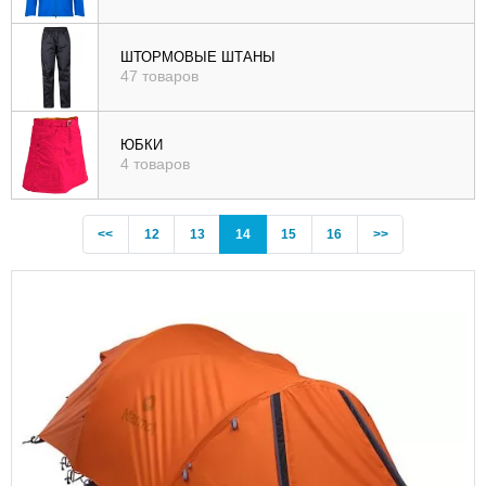
ШТОРМОВЫЕ ШТАНЫ
47 товаров
ЮБКИ
4 товаров
Previous
(current)
<<
12
13
14
15
16
>>