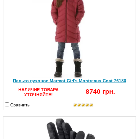
Пальто пуховое Marmot Girl's Montreaux Coat 76180
НАЛИЧИЕ ТОВАРА
8740 грн.
УТОЧНЯЙТЕ!
Сравнить