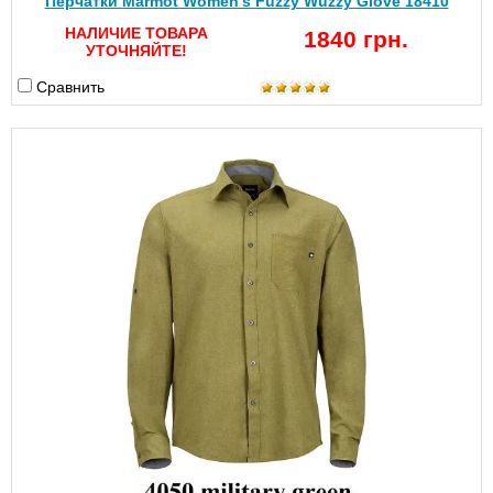
Перчатки Marmot Women's Fuzzy Wuzzy Glove 18410
НАЛИЧИЕ ТОВАРА
1840 грн.
УТОЧНЯЙТЕ!
Сравнить