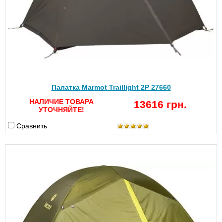
Палатка Marmot Traillight 2P 27660
НАЛИЧИЕ ТОВАРА
13616 грн.
УТОЧНЯЙТЕ!
Сравнить