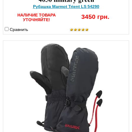
Рубашка Marmot Trient LS 54290
НАЛИЧИЕ ТОВАРА
3450 грн.
УТОЧНЯЙТЕ!
Сравнить