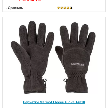
Сравнить
Перчатки Marmot Fleece Glove 14310