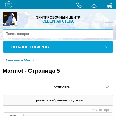
ЭКИПИРОВОЧНЫЙ ЦЕНТР
СЕВЕРНАЯ СТЕНА
КАТАЛОГ ТОВАРОВ
Главная
» Marmot
Marmot - Страница 5
Сортировка
Сортировать по: наименованию (
возр
|
207 товаров
убыв