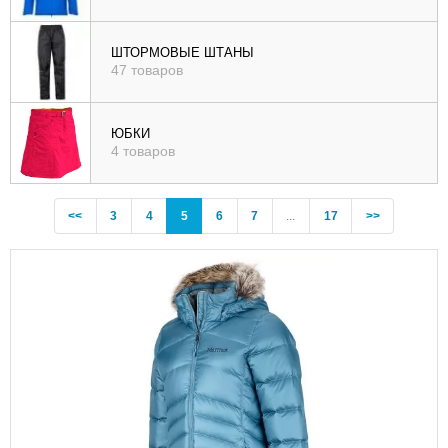
ШТОРМОВЫЕ ШТАНЫ
47 товаров
ЮБКИ
4 товаров
Previous
(current)
<<
3
4
5
6
7
...
17
>>