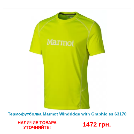
Термофутболка Marmot Windridge with Graphic ss 63170
НАЛИЧИЕ ТОВАРА
1472 грн.
УТОЧНЯЙТЕ!