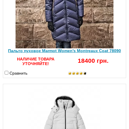
Пальто пуховое Marmot Women's Montreaux Coat 78090
НАЛИЧИЕ ТОВАРА
18400 грн.
УТОЧНЯЙТЕ!
Сравнить