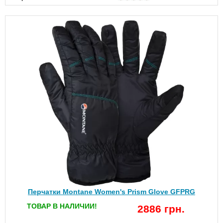
Перчатки Montane Women's Prism Glove GFPRG
ТОВАР В НАЛИЧИИ!
2886 грн.