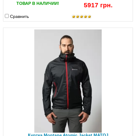
ТОВАР В НАЛИЧИИ!
5917 грн.
Сравнить
Куртка Montane Atomic Jacket MATOJ