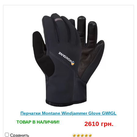
Перчатки Montane Windjammer Glove GWIGL
ТОВАР В НАЛИЧИИ!
2610 грн.
Сравнить