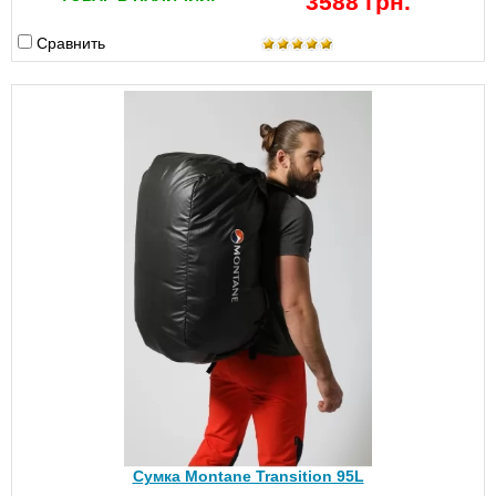
3588 грн.
Сравнить
Сумка Montane Transition 95L