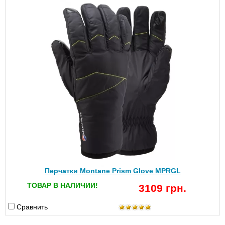
Перчатки Montane Prism Glove MPRGL
ТОВАР В НАЛИЧИИ!
3109 грн.
Сравнить