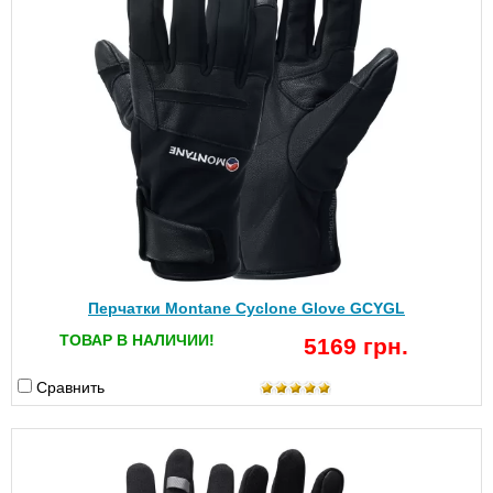
Перчатки Montane Cyclone Glove GCYGL
ТОВАР В НАЛИЧИИ!
5169 грн.
Сравнить