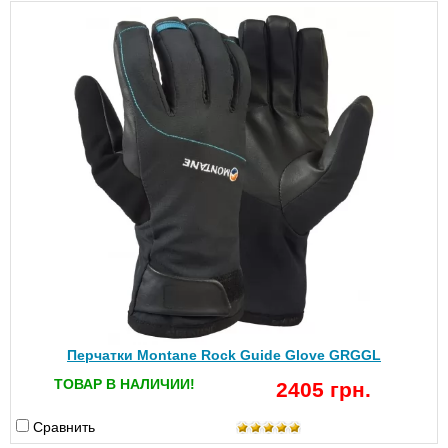
Перчатки Montane Rock Guide Glove GRGGL
ТОВАР В НАЛИЧИИ!
2405 грн.
Сравнить