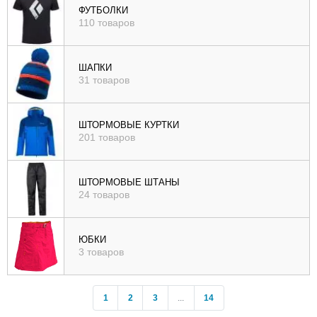
ФУТБОЛКИ
110 товаров
ШАПКИ
31 товаров
ШТОРМОВЫЕ КУРТКИ
201 товаров
ШТОРМОВЫЕ ШТАНЫ
24 товаров
ЮБКИ
3 товаров
1
2
3
...
14