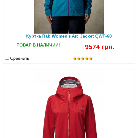
Куртка Rab Women's Arc Jacket QWF-60
ТОВАР В НАЛИЧИИ!
9574 грн.
Сравнить