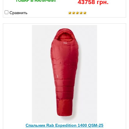
ТОВАР В НАЛИЧИИ!
43758 грн.
Сравнить
Спальник Rab Expedition 1400 QSM-25