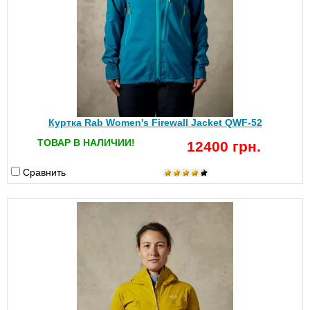
Куртка Rab Women's Firewall Jacket QWF-52
ТОВАР В НАЛИЧИИ!
12400 грн.
Сравнить