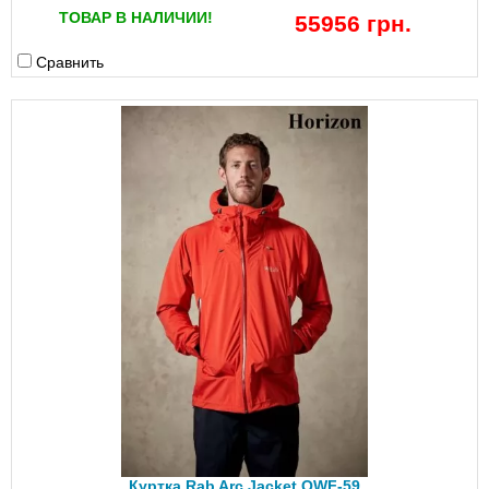
ТОВАР В НАЛИЧИИ!
55956 грн.
Сравнить
Куртка Rab Arc Jacket QWF-59