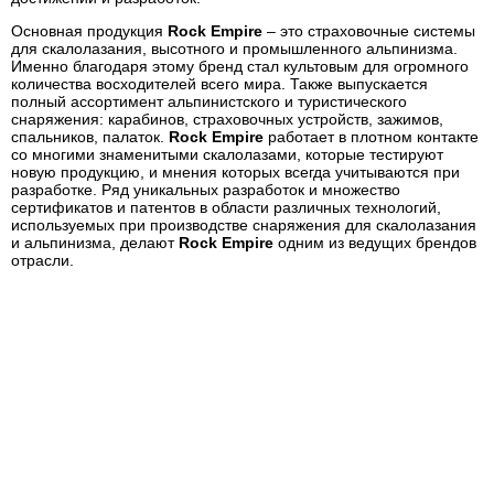
Основная продукция
Rock
Empire
– это страховочные системы
для скалолазания, высотного и промышленного альпинизма.
Именно благодаря этому бренд стал культовым для огромного
количества восходителей всего мира. Также выпускается
полный ассортимент альпинистского и туристического
снаряжения: карабинов, страховочных устройств, зажимов,
спальников, палаток.
Rock Empire
работает в плотном контакте
со многими знаменитыми скалолазами, которые тестируют
новую продукцию, и мнения которых всегда учитываются при
разработке. Ряд уникальных разработок и множество
сертификатов и патентов в области различных технологий,
используемых при производстве снаряжения для скалолазания
и альпинизма, делают
Rock Empire
одним из ведущих брендов
отрасли.