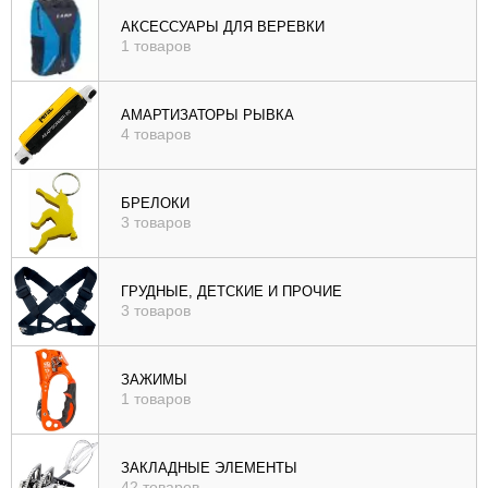
), цене (
АКСЕССУАРЫ ДЛЯ ВЕРЕВКИ
1 товаров
возр
|
убыв
АМАРТИЗАТОРЫ РЫВКА
4 товаров
), рейтингу (
возр
|
БРЕЛОКИ
убыв
3 товаров
)
ГРУДНЫЕ, ДЕТСКИЕ И ПРОЧИЕ
3 товаров
ЗАЖИМЫ
1 товаров
ЗАКЛАДНЫЕ ЭЛЕМЕНТЫ
42 товаров