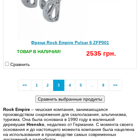
Френд Rock Empire Pulsar 6 ZFP001
ТОВАР В НАЛИЧИИ!
2535 грн.
Сравнить
Previous
(current)
<<
1
2
3
4
5
...
9
>>
Rock Empire
– чешская компания, занимающаяся
производством снаряжения для скалолазания, альпинизма,
туризма. Она была основана в 1990 году в маленькой
деревушке
Hrensko
, недалеко от Германии. С момента своего
основания и до настоящего момента компания была нацелена
на использования в производстве самых современных
достижений и разработок.