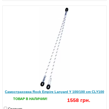
Самостраховка Rock Empire Lanyard Y 100/100 cm CLY100
ТОВАР В НАЛИЧИИ!
1558 грн.
Сравнить