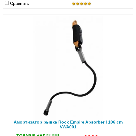
Сравнить
Амортизатор рывка Rock Empire Absorber I 106 cm
VWA001
ТОВАР В НАЛИЧИИ!