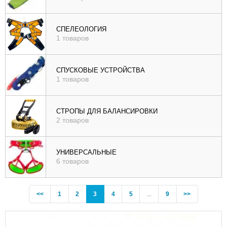
СПЕЛЕОЛОГИЯ
1 товаров
СПУСКОВЫЕ УСТРОЙСТВА
1 товаров
СТРОПЫ ДЛЯ БАЛАНСИРОВКИ
2 товаров
УНИВЕРСАЛЬНЫЕ
6 товаров
Previous
(current)
<<
1
2
3
4
5
...
9
>>