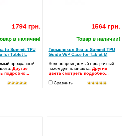
1794 грн.
1564 грн.
овар в наличии!
Товар в наличии!
a to Summit TPU
Гермочехол Sea to Summit TPU
 for Tablet L
Guide W/P Case for Tablet M
емый прозрачный
Водонепроицаемый прозрачный
ншета.
Другие
чехол для планшета.
Другие
ь подробно...
цвета смотреть подробно...
Сравнить