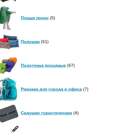
Плащи пончо
(5)
Подушки
(51)
Полотенца походные
(67)
Рюкзаки для города и офиса
(7)
Сидушки туристические
(4)