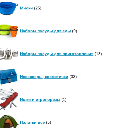
Миски
(25)
Наборы посуды для еды
(9)
Наборы посуды для приготовления
(13)
Несессеры, косметички
(33)
Ножи и стропорезы
(1)
Палатки все
(5)