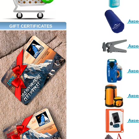
Аксе
GIFT CERTIFICATES
Аксе
Аксе
Аксе
Аксе