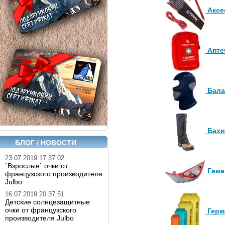
Аксе
Аптеч
Бала
Бахи
БЛОГ / НОВОСТИ
23.07.2019 17:37:02
`Взрослые` очки от
Гама
французского производителя
Julbo
16.07.2019 20:37:51
Детские солнцезащитные
очки от французского
Герм
производителя Julbo