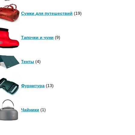
Сумки для путешествий
(19)
Тапочки и чуни
(9)
Тенты
(4)
Фурнитура
(13)
Чайники
(1)