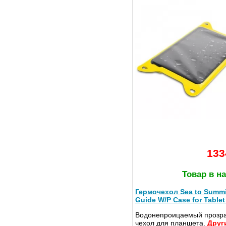
133
Товар в н
Гермочехол Sea to Summi
Guide W/P Case for Tablet
Водонепроицаемый прозр
чехол для планшета.
Друг