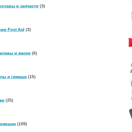
ссуары и запчасти
(3)
ки First Aid
(3)
клавы и маски
(6)
лы и гамаши
(15)
ки
(25)
омешки
(109)