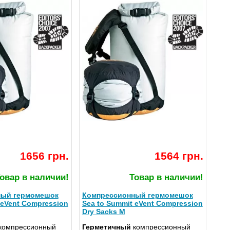
1656 грн.
1564 грн.
овар в наличии!
Товар в наличии!
ный гермомешок
Компрессионный гермомешок
 eVent Compression
Sea to Summit eVent Compression
Dry Sacks M
компрессионный
Герметичный
компрессионный