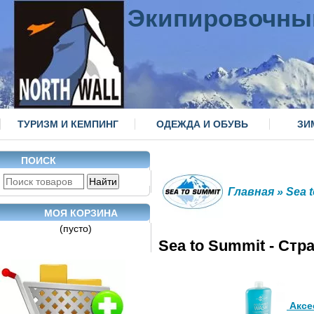
Экипировочны
ТУРИЗМ И КЕМПИНГ
ОДЕЖДА И ОБУВЬ
ЗИ
ПОИСК
Главная
» Sea 
МОЯ КОРЗИНА
(пусто)
Sea to Summit - Стр
Аксе