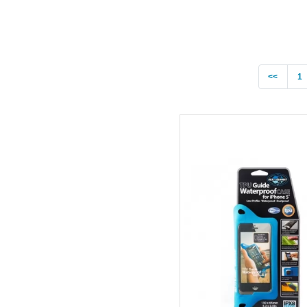
Previo
<<
1