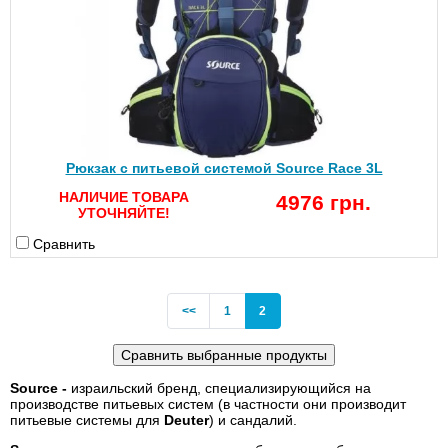
Рюкзак с питьевой системой Source Race 3L
НАЛИЧИЕ ТОВАРА
4976 грн.
УТОЧНЯЙТЕ!
Сравнить
Previous
(current)
<<
1
2
Source -
израильский бренд, специализирующийся на
производстве питьевых систем (в частности они производит
питьевые системы для
Deuter
) и сандалий.