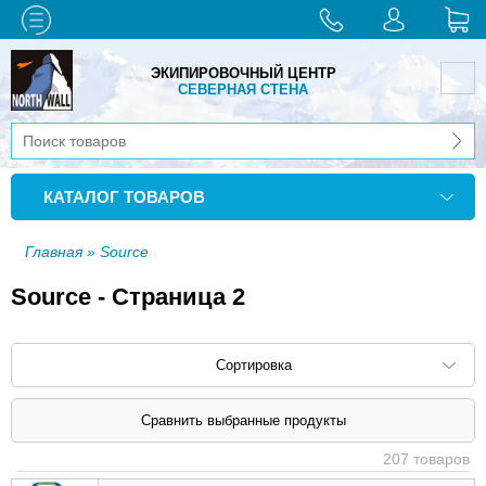
ЭКИПИРОВОЧНЫЙ ЦЕНТР
СЕВЕРНАЯ СТЕНА
КАТАЛОГ ТОВАРОВ
Главная
» Source
Source - Страница 2
Сортировка
Сортировать по: наименованию (
возр
|
207 товаров
убыв