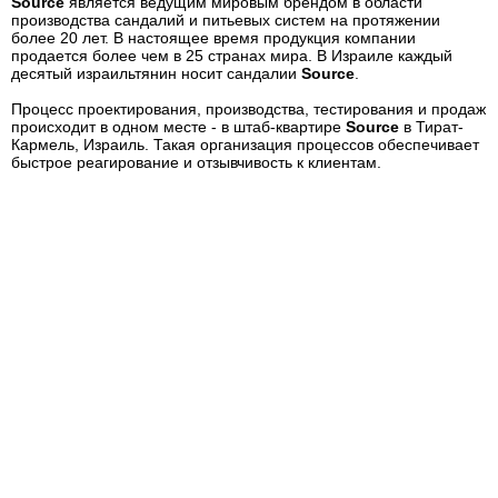
Source
является ведущим мировым брендом в области
производства сандалий и питьевых систем на протяжении
более 20 лет. В настоящее время продукция компании
продается более чем в 25 странах мира. В Израиле каждый
десятый израильтянин носит сандалии
Source
.
Процесс проектирования, производства, тестирования и продаж
происходит в одном месте - в штаб-квартире
Source
в Тират-
Кармель, Израиль. Такая организация процессов обеспечивает
быстрое реагирование и отзывчивость к клиентам.