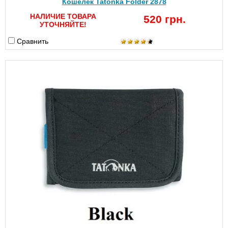
Кошелек Tatonka Folder 2878
НАЛИЧИЕ ТОВАРА
520 грн.
УТОЧНЯЙТЕ!
Сравнить