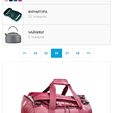
ФУРНИТУРА
15 товаров
ЧАЙНИКИ
5 товаров
Previous
(current)
<<
14
15
16
17
18
>>