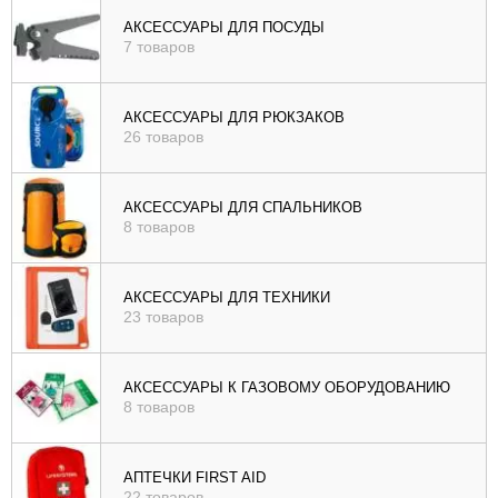
), цене (
АКСЕССУАРЫ ДЛЯ ПОСУДЫ
7 товаров
возр
|
убыв
АКСЕССУАРЫ ДЛЯ РЮКЗАКОВ
26 товаров
), рейтингу (
возр
|
АКСЕССУАРЫ ДЛЯ СПАЛЬНИКОВ
убыв
8 товаров
)
АКСЕССУАРЫ ДЛЯ ТЕХНИКИ
23 товаров
АКСЕССУАРЫ К ГАЗОВОМУ ОБОРУДОВАНИЮ
8 товаров
АПТЕЧКИ FIRST AID
22 товаров