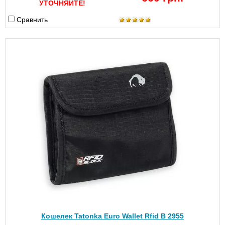
УТОЧНЯЙТЕ!
Сравнить
Кошелек Tatonka Euro Wallet Rfid B 2955