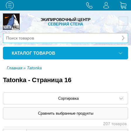
ЭКИПИРОВОЧНЫЙ ЦЕНТР
СЕВЕРНАЯ СТЕНА
КАТАЛОГ ТОВАРОВ
Главная
» Tatonka
Tatonka - Страница 16
Сортировка
Сортировать по: наименованию (
возр
|
207 товаров
убыв