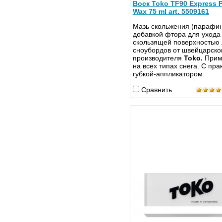
Воск Toko TF90 Express 
Wax 75 ml art. 5509161
Мазь скольжения (парафин
добавкой фтора для ухода
скользящей поверхностью 
сноубордов от швейцарско
производителя
Toko.
Прим
на всех типах снега. С пра
губкой-аппликатором.
Сравнить