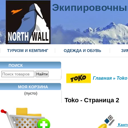
Экипировочны
ТУРИЗМ И КЕМПИНГ
ОДЕЖДА И ОБУВЬ
ЗИ
ПОИСК
Главная
» Toko
МОЯ КОРЗИНА
(пусто)
Toko - Страница 2
Кант