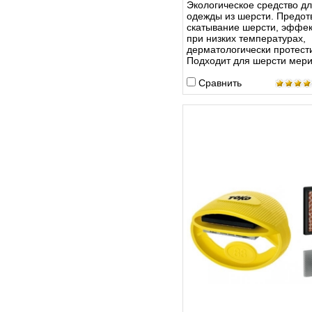
Экологическое средство дл
одежды из шерсти. Предо
скатывание шерсти, эффе
при низких температурах,
дерматологически протест
Подходит для шерсти мери
Сравнить