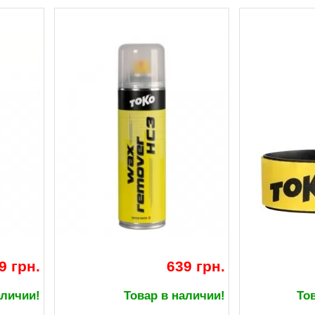
9 грн.
639 грн.
аличии!
Товар в наличии!
То