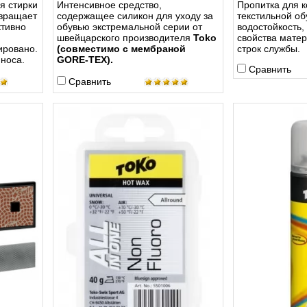
я стирки
Интенсивное средство,
Пропитка для 
твращает
содержащее силикон для уходу за
текстильной о
ктивно
обувью экстремальной серии от
водостойкость,
швейцарского производителя
Toko
свойства матер
ировано.
(совместимо с мембраной
строк службы.
носа.
GORE-TEX).
Сравнить
Сравнить