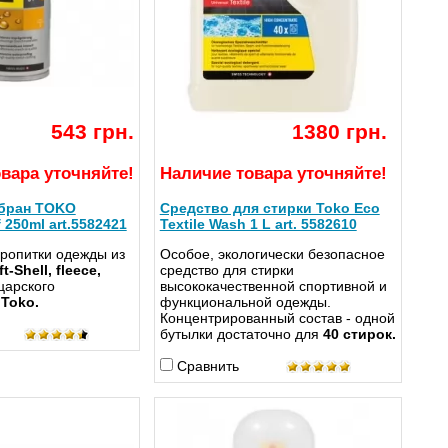
543 грн.
1380 грн.
вара уточняйте!
Наличие товара уточняйте!
бран TOKO
Средство для стирки Toko Eco
f 250ml art.5582421
Textile Wash 1 L art. 5582610
пропитки одежды из
Особое, экологически безопасное
t-Shell, fleece,
средство для стирки
царского
высококачественной спортивной и
я
Toko.
функциональной одежды.
Концентрированный состав - одной
бутылки достаточно для
40 стирок.
Сравнить