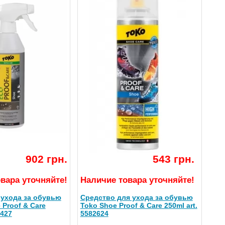
902 грн.
543 грн.
вара уточняйте!
Наличие товара уточняйте!
 ухода за обувью
Средство для ухода за обувью
 Proof & Care
Toko Shoe Proof & Care 250ml art.
2427
5582624