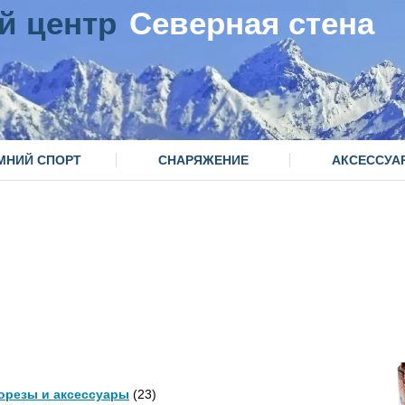
й центр
Северная стена
МНИЙ СПОРТ
СНАРЯЖЕНИЕ
АКСЕССУА
орезы и аксессуары
(23)