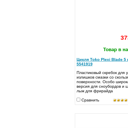
37
Товар в н
Цикля Toko Plexi Blade 5 
5541919
Пластиковый скребок для 
излишков смазки со сколь
поверхности. Особо широк
версия для сноубордов и 
лыж для фрирайда
Сравнить