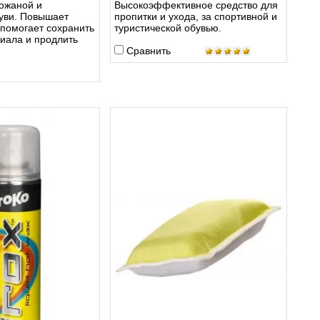
кожаной и
Высокоэффективное средство для
буви. Повышает
пропитки и ухода, за спортивной и
 помогает сохранить
туристической обувью.
иала и продлить
Сравнить