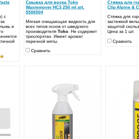
Paste
Смывка для воска Toko
Стяжка для го
Waxremover HC3 250 ml art.
Clip Alpine & C
5506504
) с
Стяжка для гор
 за
Мягкая очищающая жидкость для
застежкой вель
лыжь и
всех типов основ от шведского
защитой сколь
го
производителя
Toko
. Не содержит
Цена за 1 шт.
еняется
трихлорэтан. Имеет аромат
ктичной
перечной мяты.
Сравнить
Сравнить