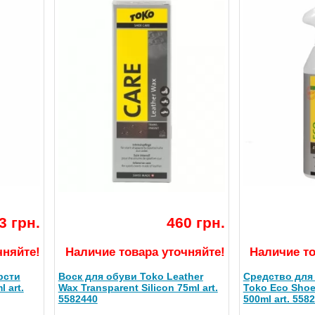
3 грн.
460 грн.
чняйте!
Наличие товара уточняйте!
Наличие то
рсти
Воск для обуви Toko Leather
Средство для
 art.
Wax Transparent Silicon 75ml art.
Toko Eco Shoe
5582440
500ml art. 558