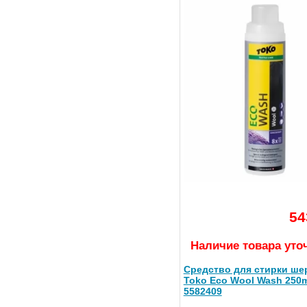
54
Наличие товара уто
Средство для стирки ше
Toko Eco Wool Wash 250ml
5582409