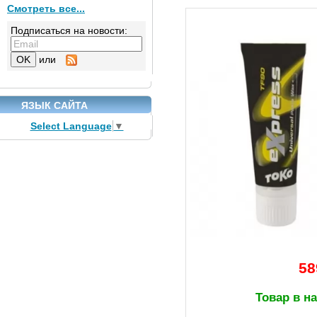
Смотреть все...
Подписаться на новости:
или
ЯЗЫК САЙТА
Select Language
▼
58
Товар в н