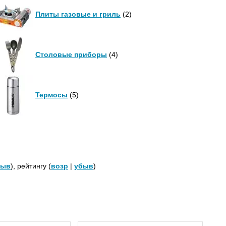
Плиты газовые и гриль
(2)
Столовые приборы
(4)
Термосы
(5)
быв
), рейтингу (
возр
|
убыв
)