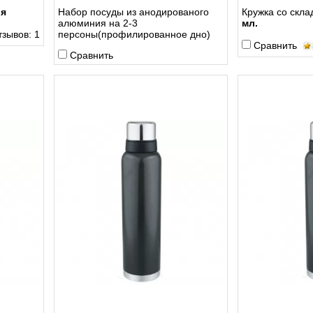
я
Набор посуды из анодированого
Кружка cо скл
алюминия на 2-3
мл.
зывов: 1
персоны(профилированное дно)
Сравнить
Сравнить