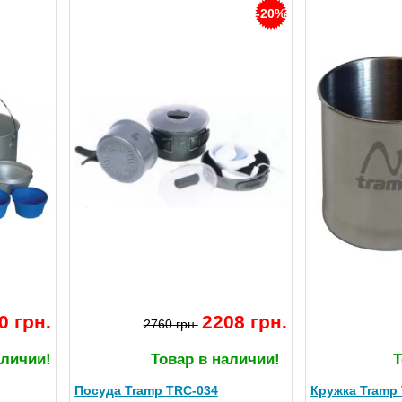
-20%
0 грн.
2208 грн.
2760 грн.
аличии!
Товар в наличии!
Т
Посуда Tramp TRC-034
Кружка Tramp