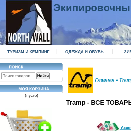
Экипировочны
ТУРИЗМ И КЕМПИНГ
ОДЕЖДА И ОБУВЬ
ЗИ
ПОИСК
Главная
» Tram
МОЯ КОРЗИНА
(пусто)
Tramp - ВСЕ ТОВАР
Аксе