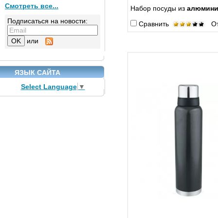
Смотреть все...
Набор посуды из
алюмини
Подписаться на новости:
Сравнить
От
или
ЯЗЫК САЙТА
Select Language
▼