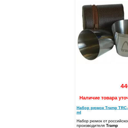
44
Наличие товара уто
Набор рюмок Tramp TRC-
ml
Набор рюмок от российско
производителя
Tramp