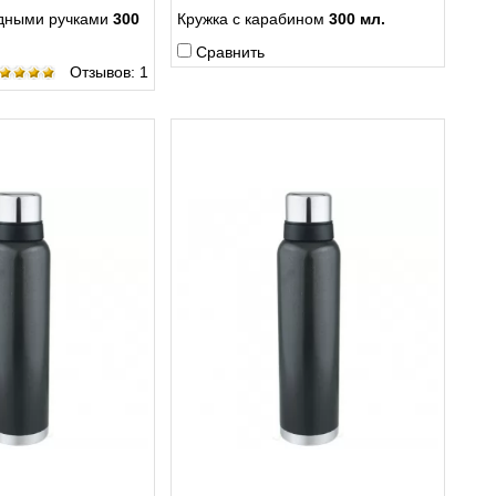
адными ручками
300
Кружка c карабином
300 мл.
Сравнить
Отзывов: 1