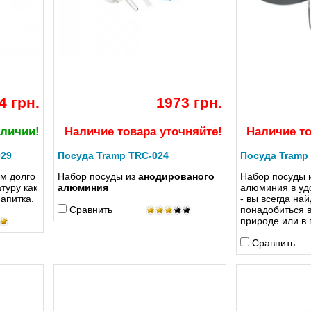
4 грн.
1973 грн.
аличии!
Наличие товара уточняйте!
Наличие то
029
Посуда Tramp TRC-024
Посуда Tramp
м долго
Набор посуды из
анодированого
Набор посуды 
туру как
алюминия
алюминия в уд
напитка.
- вы всегда най
Сравнить
понадобиться 
природе или в 
Сравнить