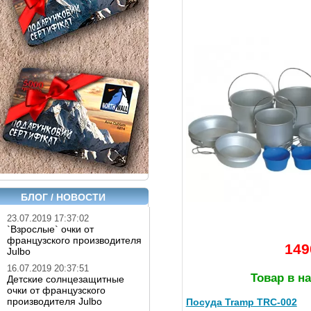
БЛОГ / НОВОСТИ
23.07.2019 17:37:02
`Взрослые` очки от
французского производителя
149
Julbo
16.07.2019 20:37:51
Товар в н
Детские солнцезащитные
очки от французского
производителя Julbo
Посуда Tramp TRC-002