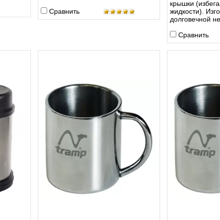
крышки (избег
Сравнить
жидкости). Изг
долговечной н
Сравнить