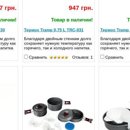
7 грн.
947 грн.
аличии!
Товар в наличии!
Т
030
Термос Tramp 0,75 L TRC-031
Термос Tramp 
м долго
Благодаря двойным стенкам долго
Благодаря дво
туру как
сохраняет нужную температуру как
сохраняет нуж
напитка.
горячего, так и холодного напитка.
горячего, так и
Сравнить
Отзывов: 1
Сравнить