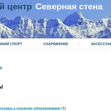
й центр
Северная стена
МНИЙ СПОРТ
СНАРЯЖЕНИЕ
АКСЕССУА
p
Ы
ссуары к газовому оборудованию
(1)