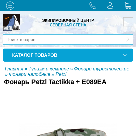
ЭКИПИРОВОЧНЫЙ ЦЕНТР
СЕВЕРНАЯ СТЕНА
КАТАЛОГ ТОВАРОВ
Главная
»
Туризм и кемпинг
»
Фонари туристические
»
Фонари налобные
»
Petzl
Фонарь Petzl Tactikka + E089EA