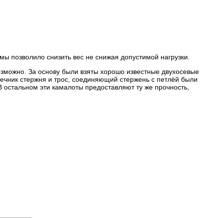
ы позволило снизить вес не снижая допустимой нагрузки.
возможно. За основу были взяты хорошо известные двухосевые
ечник стержня и трос, соединяющий стержень с петлёй были
 остальном эти камалоты предоставляют ту же прочность,