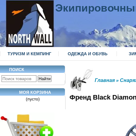
Экипировочны
ТУРИЗМ И КЕМПИНГ
ОДЕЖДА И ОБУВЬ
ЗИ
ПОИСК
Главная
»
Снаря
МОЯ КОРЗИНА
Френд Black Diamond
(пусто)