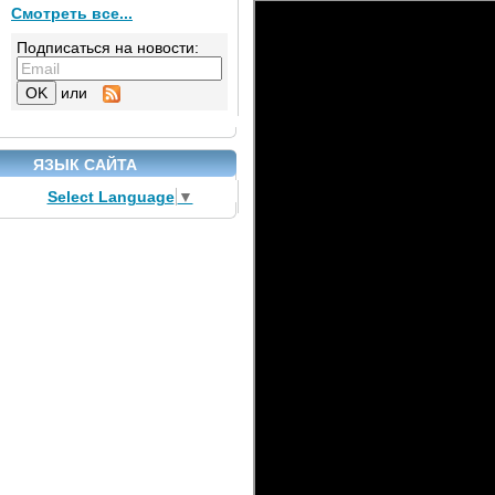
Смотреть все...
Подписаться на новости:
или
ЯЗЫК САЙТА
Select Language
▼