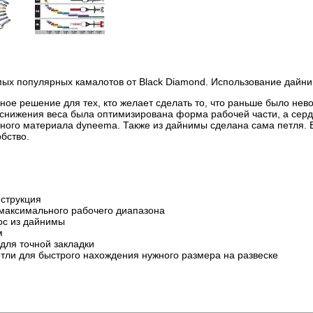
ых популярных камалотов от Black Diamond. Использование дайним
онное решение для тех, кто желает сделать то, что раньше было не
 снижения веса была оптимизирована форма рабочей части, а серд
ного материала dyneema. Также из дайнимы сделана сама петля. В
бство.
нструкция
 максимального рабочего диапазона
ос из дайнимы
м
для точной закладки
тли для быстрого нахождения нужного размера на развеске