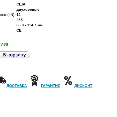
США
двухосевые
зка (kN):
12
255
:
66.0 - 114.7 мм
СЕ
ЧИИ!
ДОСТАВКА
ГАРАНТИЯ
ДИСКОНТ