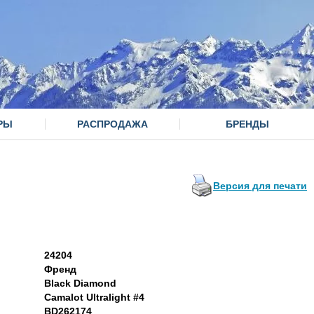
РЫ
РАСПРОДАЖА
БРЕНДЫ
Версия для печати
24204
Френд
Black Diamond
Camalot Ultralight #4
BD262174