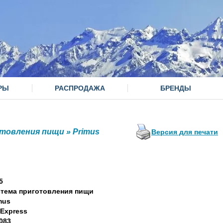
РЫ
РАСПРОДАЖА
БРЕНДЫ
товления пищи
»
Primus
Версия для печати
5
тема приготовления пищи
mus
 Express
083