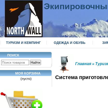
Экипировочны
ТУРИЗМ И КЕМПИНГ
ОДЕЖДА И ОБУВЬ
ЗИ
ПОИСК
Главная
»
Туриз
МОЯ КОРЗИНА
Система приготовле
(пусто)