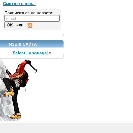
Смотреть все...
Подписаться на новости:
или
ЯЗЫК САЙТА
Select Language
▼