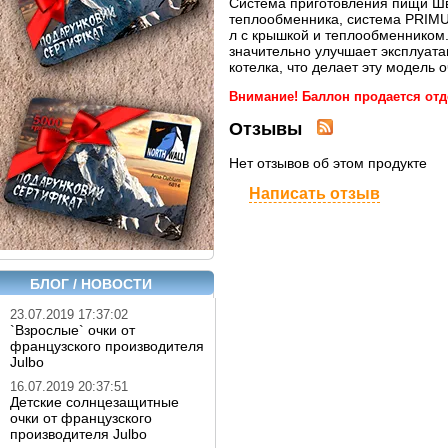
Система приготовления пищи Ш
теплообменника, система PRIMUS
л с крышкой и теплообменником.
значительно улучшает эксплуата
котелка, что делает эту модель 
Внимание! Баллон продается отд
Отзывы
Нет отзывов об этом продукте
Написать отзыв
БЛОГ / НОВОСТИ
23.07.2019 17:37:02
`Взрослые` очки от
французского производителя
Julbo
16.07.2019 20:37:51
Детские солнцезащитные
очки от французского
производителя Julbo