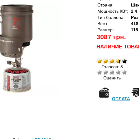
Страна:
Шв
Мощность КВт:
2.4
Тип баллона:
Рез
Вес г.:
418
Размер:
115
3087 грн.
НАЛИЧИЕ ТОВА
Голосов: 3
Оценить
ОПЛАТА