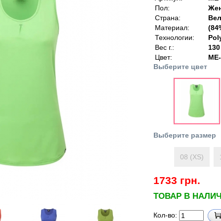
Пол:
Же
Страна:
Вел
Материал:
(84
Технологии:
Pol
Вес г.:
130
Цвет:
ME-
Выберите цвет
Выберите размер
08 (XS)
1733 грн.
ТОВАР В НАЛИ
Кол-во: