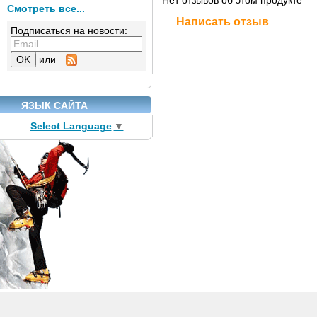
Нет отзывов об этом продукте
Смотреть все...
Написать отзыв
Подписаться на новости:
или
ЯЗЫК САЙТА
Select Language
▼