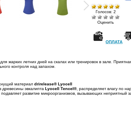
Голосов: 2
Оценить
ОПЛАТА
ля жарких летних дней на скалах или тренировок в зале. Приятная 
льного контроля над запахом.
охнущий материал
drirelease® Lyocell
з древесины эвкалипта
Lyocell Tencel®
, распределяет влагу по н
, подавляет развитие микроорганизмов, вызывающих неприятный з