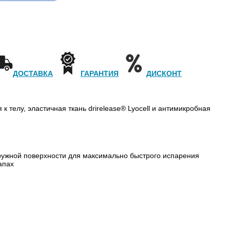
ДОСТАВКА
ГАРАНТИЯ
ДИСКОНТ
к телу, эластичная ткань drirelease® Lyocell и антимикробная
аружной поверхности для максимально быстрого испарения
апах