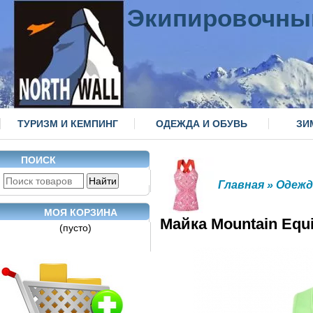
Экипировочны
ТУРИЗМ И КЕМПИНГ
ОДЕЖДА И ОБУВЬ
ЗИ
ПОИСК
Главная
»
Одежд
МОЯ КОРЗИНА
Майка Mountain Equ
(пусто)