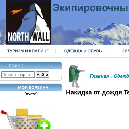
Экипировочны
ТУРИЗМ И КЕМПИНГ
ОДЕЖДА И ОБУВЬ
ЗИ
ПОИСК
Главная
»
Одежд
МОЯ КОРЗИНА
Накидка от дождя Te
(пусто)