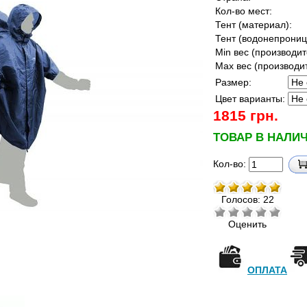
Кол-во мест:
Тент (материал):
Тент (водонепрониц
Min вес (производите
Max вес (производит
Размер:
Цвет варианты:
1815 грн.
ТОВАР В НАЛИ
Кол-во:
Голосов: 22
Оценить
ОПЛАТА