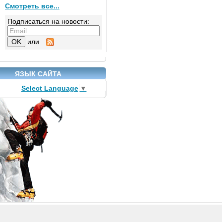
Смотреть все...
Подписаться на новости:
или
ЯЗЫК САЙТА
Select Language
▼