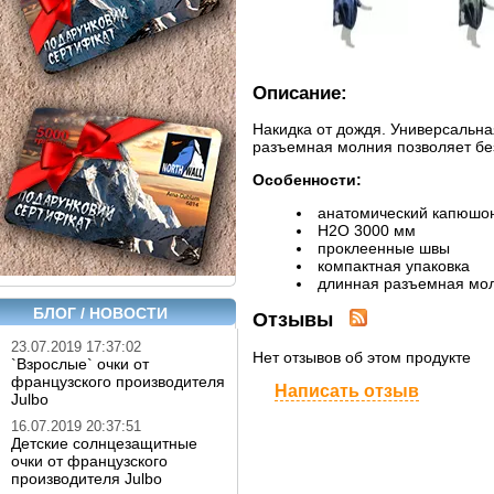
Описание:
Накидка от дождя. Универсальна
разъемная молния позволяет без
Особенности:
анатомический капюшо
Н2О 3000 мм
проклеенные швы
компактная упаковка
длинная разъемная мо
БЛОГ / НОВОСТИ
Отзывы
23.07.2019 17:37:02
Нет отзывов об этом продукте
`Взрослые` очки от
французского производителя
Написать отзыв
Julbo
16.07.2019 20:37:51
Детские солнцезащитные
очки от французского
производителя Julbo