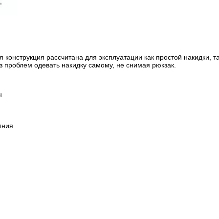
я конструкция рассчитана для эксплуатации как простой накидки, 
 проблем одевать накидку самому, не снимая рюкзак.
н
лния