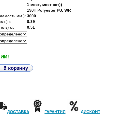
1 мест; мест нет))
190T Polyester PU. WR
аемость мм.):
3000
ль) кг:
0.39
ель) кг:
0.51
ЧИИ!
ДОСТАВКА
ГАРАНТИЯ
ДИСКОНТ