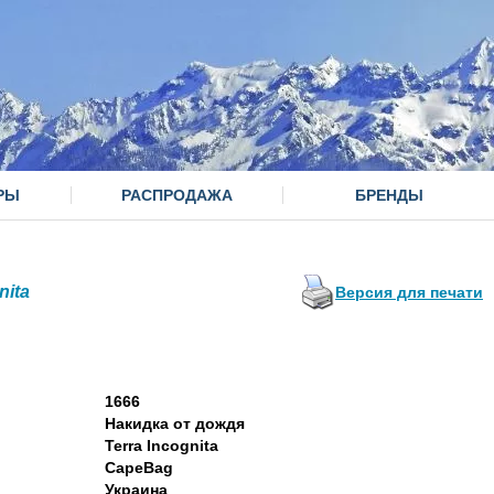
РЫ
РАСПРОДАЖА
БРЕНДЫ
nita
Версия для печати
1666
Накидка от дождя
Terra Incognita
CapeBag
Украина