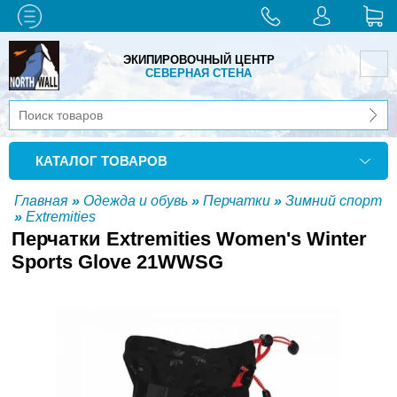
ЭКИПИРОВОЧНЫЙ ЦЕНТР
СЕВЕРНАЯ СТЕНА
КАТАЛОГ ТОВАРОВ
Главная
»
Одежда и обувь
»
Перчатки
»
Зимний спорт
»
Extremities
Перчатки Extremities Women's Winter
Sports Glove 21WWSG