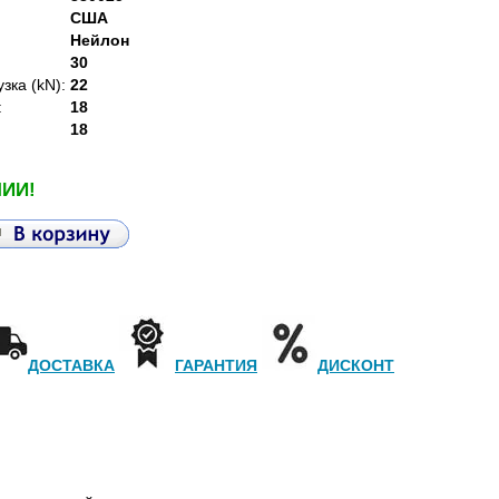
CША
Нейлон
30
зка (kN):
22
:
18
18
ЧИИ!
ДОСТАВКА
ГАРАНТИЯ
ДИСКОНТ