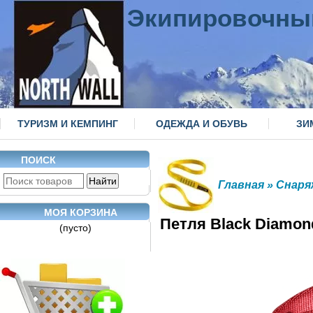
Экипировочны
ТУРИЗМ И КЕМПИНГ
ОДЕЖДА И ОБУВЬ
ЗИ
ПОИСК
Главная
»
Снаря
МОЯ КОРЗИНА
Петля Black Diamon
(пусто)