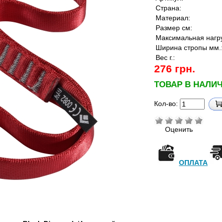
Страна:
Материал:
Размер см:
Максимальная нагру
Ширина стропы мм.
Вес г.:
276 грн.
ТОВАР В НАЛИ
Кол-во:
Оценить
ОПЛАТА