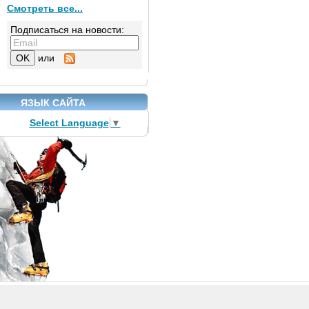
Смотреть все...
Подписаться на новости:
или
ЯЗЫК САЙТА
Select Language
▼