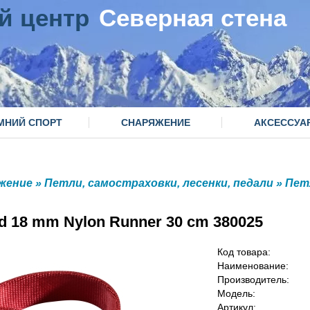
й центр
Северная стена
МНИЙ СПОРТ
СНАРЯЖЕНИЕ
АКСЕССУА
жение
»
Петли, самостраховки, лесенки, педали
»
Пет
d 18 mm Nylon Runner 30 cm 380025
Код товара:
Наименование:
Производитель:
Модель:
Артикул: