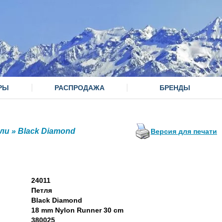
РЫ
РАСПРОДАЖА
БРЕНДЫ
ли
»
Black Diamond
Версия для печати
24011
Петля
Black Diamond
18 mm Nylon Runner 30 cm
380025