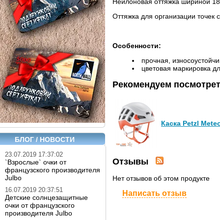
Нейлоновая оттяжка шириной 1
Оттяжка для организации точек с
Особенности:
прочная, износоустойч
цветовая маркировка д
Рекомендуем посмотре
Каска Petzl Mete
БЛОГ / НОВОСТИ
23.07.2019 17:37:02
Отзывы
`Взрослые` очки от
французского производителя
Julbo
Нет отзывов об этом продукте
16.07.2019 20:37:51
Написать отзыв
Детские солнцезащитные
очки от французского
производителя Julbo