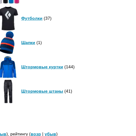
Футболки
(37)
Шапки
(1)
Штормовые куртки
(144)
Штормовые штаны
(41)
быв
), рейтингу (
возр
|
убыв
)