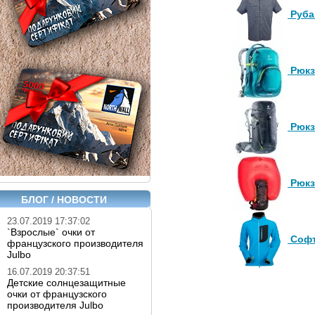
Руба
Рюкз
Рюкз
Рюкз
БЛОГ / НОВОСТИ
23.07.2019 17:37:02
`Взрослые` очки от
Софт
французского производителя
Julbo
16.07.2019 20:37:51
Детские солнцезащитные
очки от французского
производителя Julbo