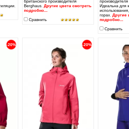
британского производителя
производител
тиляции.
Berghaus.
Другие цвета смотреть
Идеальна для к
подробно...
использования,
горах.
Другие 
Сравнить
подробно...
Сравнить
-20%
-20%