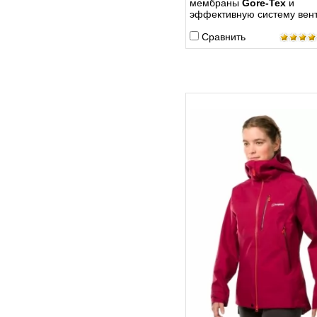
мембраны
Gore-Tex
и
эффективную систему вен
Сравнить