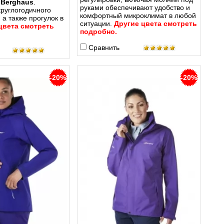
я
Berghaus
.
руками обеспечивают удобство и
руглогодичного
комфортный микроклимат в любой
 а также прогулок в
ситуации.
Другие цвета смотреть
цвета смотреть
подробно.
Сравнить
-20%
-20%