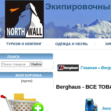
Экипировочны
ТУРИЗМ И КЕМПИНГ
ОДЕЖДА И ОБУВЬ
ЗИ
ПОИСК
Главная
» Berg
МОЯ КОРЗИНА
(пусто)
Berghaus - ВСЕ ТО
Аксе