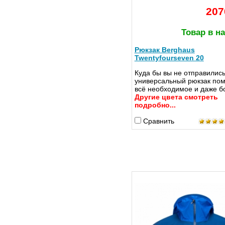
207
Товар в н
Рюкзак Berghaus
Twentyfourseven 20
Куда бы вы не отправились
универсальный рюкзак пом
всё необходимое и даже 
Другие цвета смотреть
подробно...
Сравнить