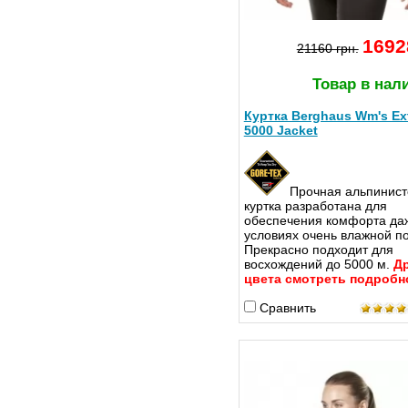
1692
21160 грн.
Товар в нал
Куртка Berghaus Wm's Ex
5000 Jacket
Прочная альпинист
куртка разработана для
обеспечения комфорта да
условиях очень влажной п
Прекрасно подходит для
восхождений до 5000 м.
Д
цвета смотреть подробн
Сравнить