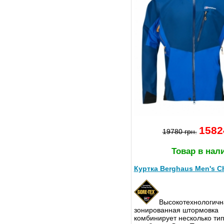
1582
19780 грн.
Товар в нал
Куртка Berghaus Men's C
Высокотехнологичн
зонированная штормовка
комбинирует несколько ти