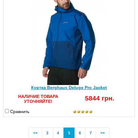
Куртка Berghaus Deluge Pro Jacket
НАЛИЧИЕ ТОВАРА
5844 грн.
УТОЧНЯЙТЕ!
Сравнить
Previous
(current)
<<
3
4
5
6
7
>>