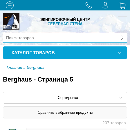
ЭКИПИРОВОЧНЫЙ ЦЕНТР
СЕВЕРНАЯ СТЕНА
КАТАЛОГ ТОВАРОВ
Главная
» Berghaus
Berghaus - Страница 5
Сортировка
Сортировать по: наименованию (
возр
|
207 товаров
убыв