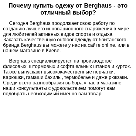
Почему купить одежу от Berghaus - это
отличный выбор?
Сегодня Berghaus продолжает свою работу по
созданию лучшего инновационного снаряжения в мире
для любителей активных видов спорта и отдыха.
Заказать качественную
оutdoor
одежду от британского
бренда Berghaus вы можете у нас на сайте online, или в
нашем магазине в Киеве.
Berghaus специализируется на производстве
флисовых
, штормовых и
софтшельных
штанов и курток.
Также выпускают высококачественные перчатки,
варюшки
, гамаши бахилы,
термобелье
и даже рюкзаки.
Среди всего разнообразия выбора у нас в магазине,
наши консультанты с удовольствием помогут вам
подобрать необходимый именно вам товар.