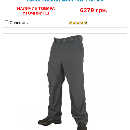
Брюки Berghaus Men's Fast Hike Pant
НАЛИЧИЕ ТОВАРА
6279 грн.
УТОЧНЯЙТЕ!
Сравнить