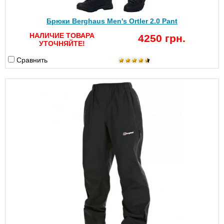
Брюки Berghaus Men's Ortler 2.0 Pant
НАЛИЧИЕ ТОВАРА
4250 грн.
УТОЧНЯЙТЕ!
Сравнить