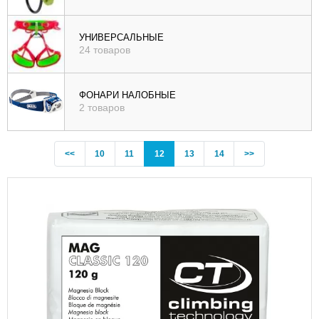
УНИВЕРСАЛЬНЫЕ
24 товаров
ФОНАРИ НАЛОБНЫЕ
2 товаров
Previous
(current)
<<
10
11
12
13
14
>>