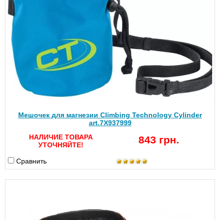
Мешочек для магнезии Climbing Technology Cylinder
art.7X937999
НАЛИЧИЕ ТОВАРА
843 грн.
УТОЧНЯЙТЕ!
Сравнить