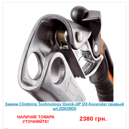
Зажим Climbing Technology Quick-UP DX Ascender правый
art.2D639D5
НАЛИЧИЕ ТОВАРА
2380 грн.
УТОЧНЯЙТЕ!