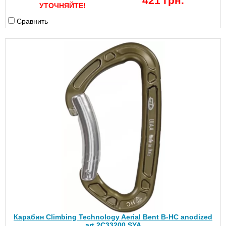
421 грн.
УТОЧНЯЙТЕ!
Сравнить
Карабин Climbing Technology Aerial Bent B-HC anodized
art.2C33200 SYA