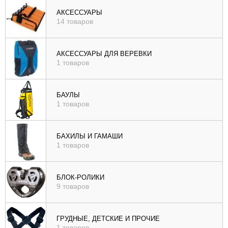
), цене (
АКСЕССУАРЫ
14 товаров
возр
|
убыв
АКСЕССУАРЫ ДЛЯ ВЕРЕВКИ
1 товаров
), рейтингу (
возр
|
БАУЛЫ
убыв
1 товаров
)
БАХИЛЫ И ГАМАШИ
1 товаров
БЛОК-РОЛИКИ
9 товаров
ГРУДНЫЕ, ДЕТСКИЕ И ПРОЧИЕ
1 товаров