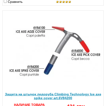
Сравнить
Защита на штычок ледоруба Climbing Technology Ice axe
spike cover art.6V84200
НАЛИЧИЕ ТОВАРА