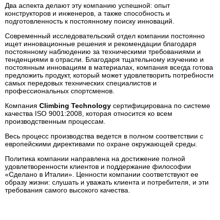
Два аспекта делают эту компанию успешной: опыт
конструкторов и инженеров, а также способность и
подготовленность к постоянному поиску инноваций.
Современный исследовательский отдел компании постоянно
ищет инновационные решения и рекомендации благодаря
постоянному наблюдению за техническими требованиями и
тенденциями в отрасли. Благодаря тщательному изучению и
постоянным инновациям в материалах, компания всегда готова
предложить продукт, который может удовлетворить потребности
самых передовых технических специалистов и
профессиональных спортсменов.
Компания
Climbing Technology
сертифицирована по системе
качества
ISO
9001:2008, которая относится ко всем
производственным процессам.
Весь процесс производства ведется в полном соответствии с
европейскими директивами по охране окружающей среды.
Политика компании направлена на достижение полной
удовлетворенности клиентов и поддержание философии
«Сделано в Италии». Ценности компании соответствуют ее
образу жизни: слушать и уважать клиента и потребителя, и эти
требования самого высокого качества.