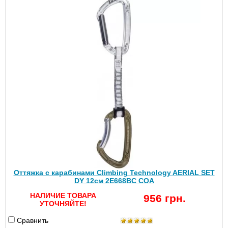
Оттяжка с карабинами Climbing Technology AERIAL SET
DY 12см 2E668BC COA
НАЛИЧИЕ ТОВАРА
956 грн.
УТОЧНЯЙТЕ!
Сравнить