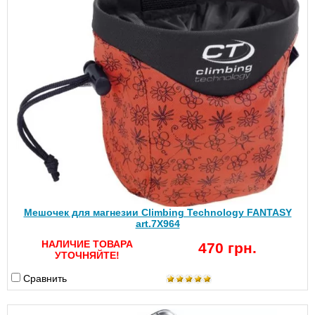
Мешочек для магнезии Climbing Technology FANTASY
art.7X964
НАЛИЧИЕ ТОВАРА
470 грн.
УТОЧНЯЙТЕ!
Сравнить