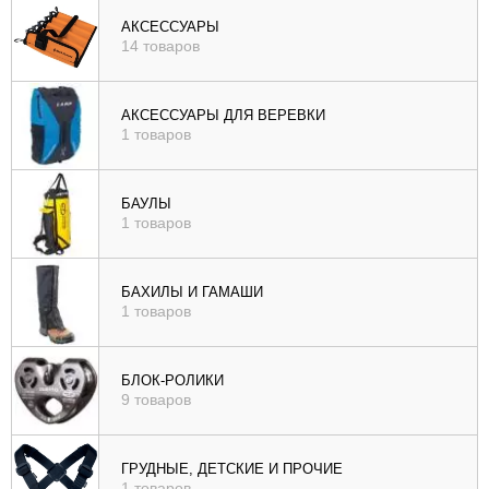
), цене (
АКСЕССУАРЫ
14 товаров
возр
|
убыв
АКСЕССУАРЫ ДЛЯ ВЕРЕВКИ
1 товаров
), рейтингу (
возр
|
БАУЛЫ
убыв
1 товаров
)
БАХИЛЫ И ГАМАШИ
1 товаров
БЛОК-РОЛИКИ
9 товаров
ГРУДНЫЕ, ДЕТСКИЕ И ПРОЧИЕ
1 товаров