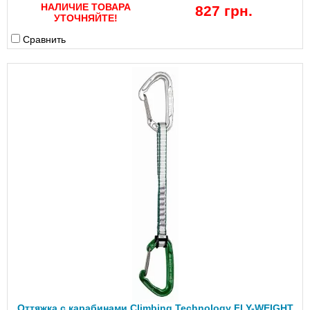
НАЛИЧИЕ ТОВАРА
827 грн.
УТОЧНЯЙТЕ!
Сравнить
Оттяжка с карабинами Climbing Technology FLY-WEIGHT