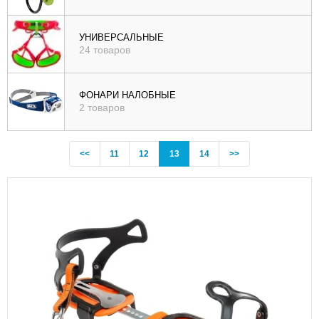
УНИВЕРСАЛЬНЫЕ
24 товаров
ФОНАРИ НАЛОБНЫЕ
2 товаров
Previous
(current)
<<
11
12
13
14
>>