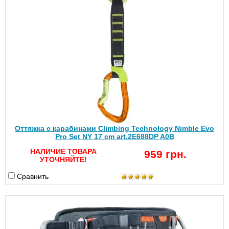
Оттяжка с карабинами Climbing Technology Nimble Evo
Pro Set NY 17 cm art.2E688DP A0B
НАЛИЧИЕ ТОВАРА
959 грн.
УТОЧНЯЙТЕ!
Сравнить