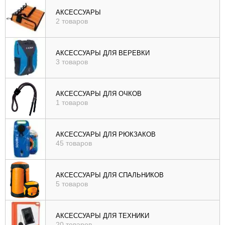
), цене (
АКСЕССУАРЫ
2 товаров
возр
|
убыв
АКСЕССУАРЫ ДЛЯ ВЕРЕВКИ
3 товаров
), рейтингу (
возр
|
АКСЕССУАРЫ ДЛЯ ОЧКОВ
убыв
1 товаров
)
АКСЕССУАРЫ ДЛЯ РЮКЗАКОВ
45 товаров
АКСЕССУАРЫ ДЛЯ СПАЛЬНИКОВ
5 товаров
АКСЕССУАРЫ ДЛЯ ТЕХНИКИ
20 товаров