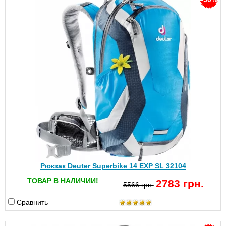
Рюкзак Deuter Superbike 14 EXP SL 32104
ТОВАР В НАЛИЧИИ!
2783 грн.
5566 грн.
Сравнить