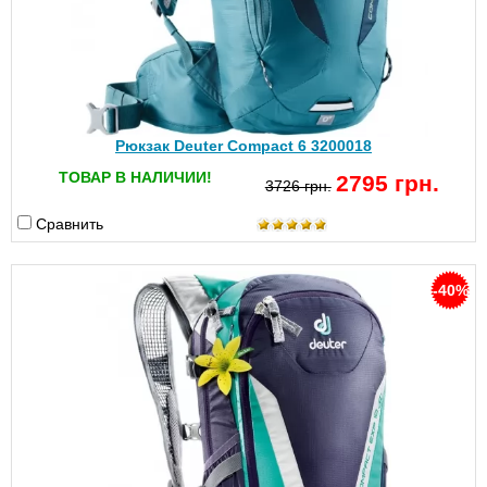
Рюкзак Deuter Compact 6 3200018
ТОВАР В НАЛИЧИИ!
2795 грн.
3726 грн.
Сравнить
-40%