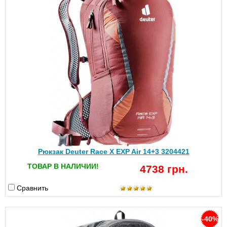
Рюкзак Deuter Race X EXP Air 14+3 3204421
ТОВАР В НАЛИЧИИ!
4738 грн.
Сравнить
-40%