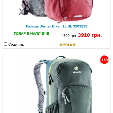
Рюкзак Deuter Bike I 18 SL 3203219
ТОВАР В НАЛИЧИИ!
3910 грн.
4600 грн.
Сравнить
-15%