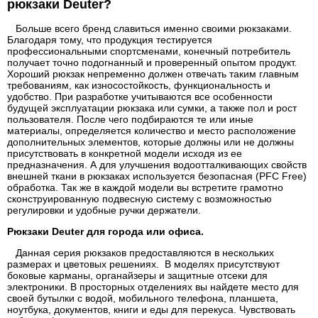
рюкзаки Deuter?
Больше всего бренд славиться именно своими рюкзаками.
Благодаря тому, что продукция тестируется
профессиональными спортсменами, конечный потребитель
получает точно подогнанный и проверенный опытом продукт.
Хороший рюкзак непременно должен отвечать таким главным
требованиям, как износостойкость, функциональность и
удобство. При разработке учитываются все особенности
будущей эксплуатации рюкзака или сумки, а также пол и рост
пользователя. После чего подбираются те или иные
материалы, определяется количество и место расположение
дополнительных элементов, которые должны или не должны
присутствовать в конкретной модели исходя из ее
предназначения. А для улучшения водоотталкивающих свойств
внешней ткани в рюкзаках используется безопасная (PFC Free)
обработка. Так же в каждой модели вы встретите грамотно
сконструированную подвесную систему с возможностью
регулировки и удобные ручки держатели.
Рюкзаки Deuter для города или офиса.
Данная серия рюкзаков предоставляются в нескольких
размерах и цветовых решениях. В моделях присутствуют
боковые карманы, органайзеры и защитные отсеки для
электроники. В просторных отделениях вы найдете место для
своей бутылки с водой, мобильного телефона, планшета,
ноутбука, документов, книги и еды для перекуса. Чувствовать