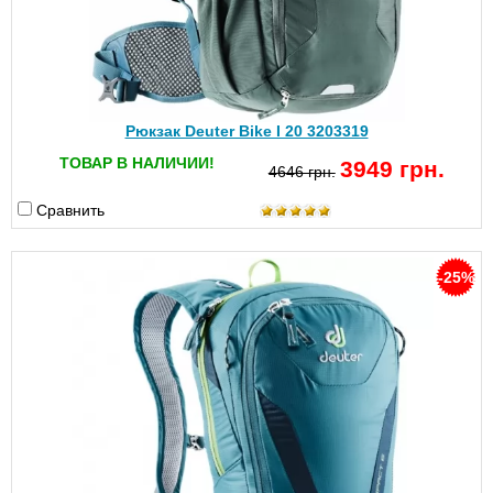
Рюкзак Deuter Bike I 20 3203319
ТОВАР В НАЛИЧИИ!
3949 грн.
4646 грн.
Сравнить
-25%