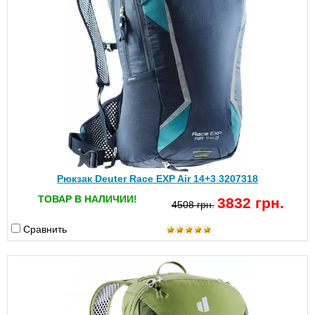
Рюкзак Deuter Race EXP Air 14+3 3207318
ТОВАР В НАЛИЧИИ!
3832 грн.
4508 грн.
Сравнить