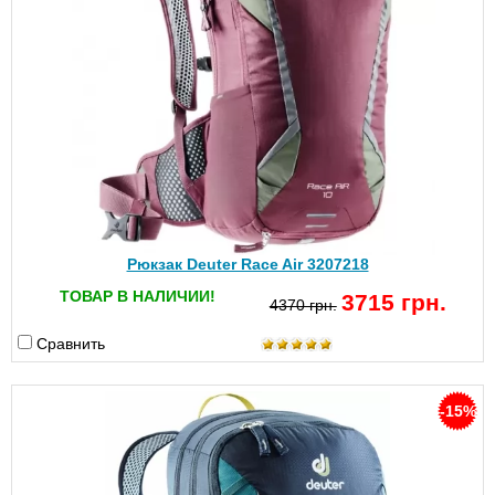
Рюкзак Deuter Race Air 3207218
ТОВАР В НАЛИЧИИ!
3715 грн.
4370 грн.
Сравнить
-15%