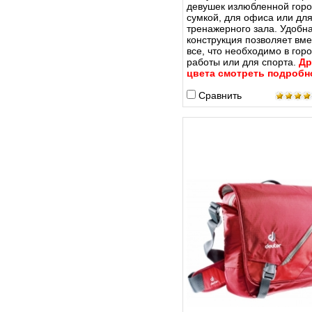
девушек излюбленной горо
сумкой, для офиса или дл
тренажерного зала. Удобн
конструкция позволяет вме
все, что необходимо в гор
работы или для спорта.
Д
р
цвета смотреть подробн
Сравнить