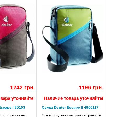
1242 грн.
1196 грн.
вара уточняйте!
Наличие товара уточняйте!
Escape I 85103
Сумка Deuter Escape II 4800117
 со спортивным
Эта городская сумочка сохранит в