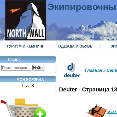
Экипировочны
ТУРИЗМ И КЕМПИНГ
ОДЕЖДА И ОБУВЬ
ЗИ
ПОИСК
Главная
» Deut
МОЯ КОРЗИНА
(пусто)
Deuter - Страница 1
Аксе