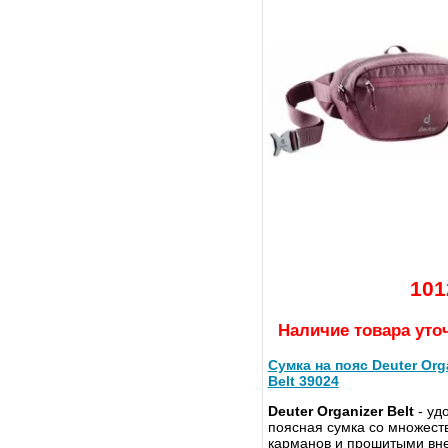
101
Наличие товара уто
Сумка на пояс Deuter Org
Belt 39024
Deuter Organizer Belt
- уд
поясная сумка со множест
карманов и прошитыми в