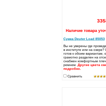
335
Наличие товара уто
Сумка Deuter Load 85053
Вы не уверены где проведе
в институте или на озере?
готов к обоим вариантам, 
грамотно разделен на отсе
снабжен комфортным пле
ремнем.
Другие цвета см
подробно.
Сравнить