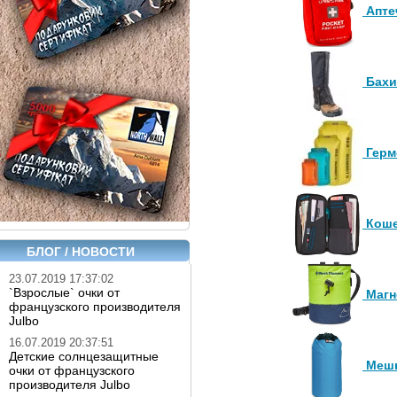
Аптеч
Бахи
Герм
Коше
БЛОГ / НОВОСТИ
23.07.2019 17:37:02
`Взрослые` очки от
Магн
французского производителя
Julbo
16.07.2019 20:37:51
Детские солнцезащитные
Мешк
очки от французского
производителя Julbo