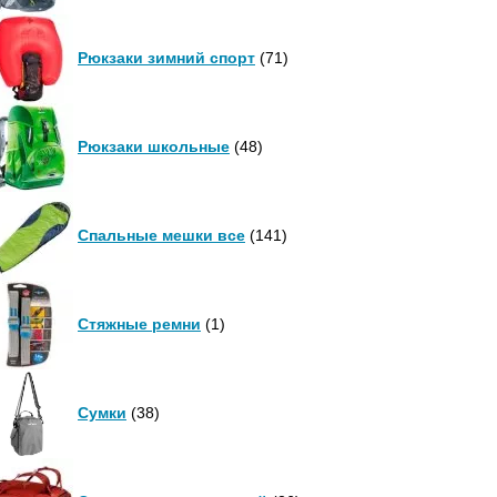
Рюкзаки зимний спорт
(71)
Рюкзаки школьные
(48)
Спальные мешки все
(141)
Стяжные ремни
(1)
Сумки
(38)