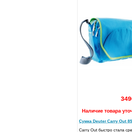
349
Наличие товара уто
Сумка Deuter Carry Out 8
Carry Out быстро стала ср