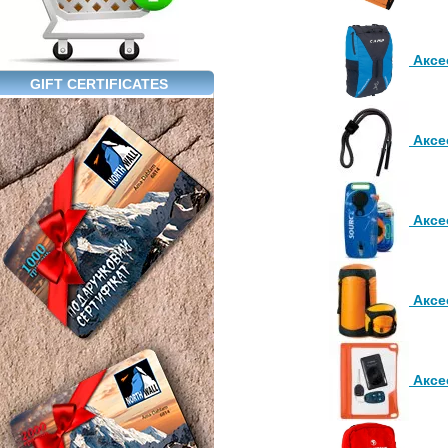
Аксе
GIFT CERTIFICATES
Аксе
Аксе
Аксе
Аксе