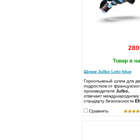
280
Товар в н
Шлем Julbo Leto blue
Горнолыжный шлем для де
подростков от французског
производителя
Julbo,
отвечает международному
стандарту безопасности
E
Сравнить