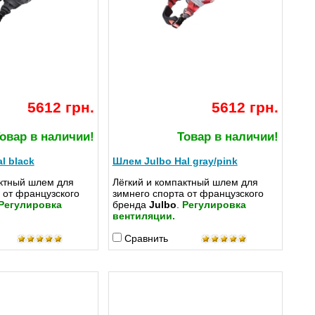
5612 грн.
5612 грн.
овар в наличии!
Товар в наличии!
l black
Шлем Julbo Hal gray/pink
актный шлем для
Лёгкий и компактный шлем для
 от французского
зимнего спорта от французского
Регулировка
бренда
Julbo
.
Регулировка
вентиляции.
Сравнить