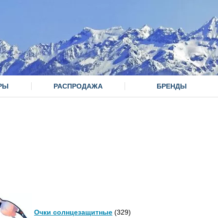
РЫ
РАСПРОДАЖА
БРЕНДЫ
Очки солнцезащитные
(329)