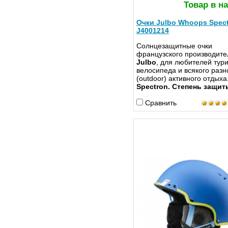
Товар в н
Очки Julbo Whoops Spect
J4001214
Солнцезащитные очки
французского производите
Julbo
, для любителей тур
велосипеда и всякого разн
(outdoor) активного отдыха
Spectron. Степень защит
Сравнить