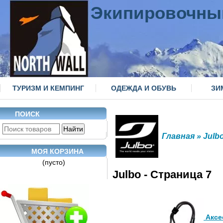
Экипировочны
ТУРИЗМ И КЕМПИНГ
ОДЕЖДА И ОБУВЬ
ЗИ
ПОИСК
Главная
» Julb
МОЯ КОРЗИНА
(пусто)
Julbo - Страница 7
Аксе