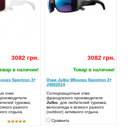
3082 грн.
3082 грн.
овар в наличии!
Товар в наличии!
oops Spectron 3+
Очки Julbo Whoops Spectron 3+
J4002014
е очки
Солнцезащитные очки
производителя
французского производителя
бителей туризма,
Julbo
, для любителей туризма,
сякого разного
велосипеда и всякого разного
ного отдыха.
(outdoor) активного отдыха.
Сравнить