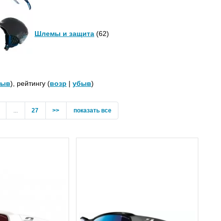
Шлемы и защита
(62)
быв
), рейтингу (
возр
|
убыв
)
...
27
>>
показать все