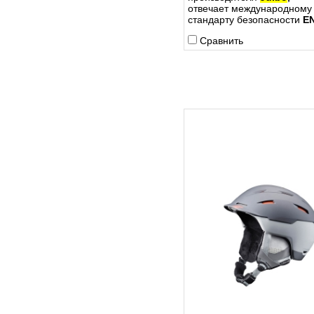
отвечает международному
стандарту безопасности
E
Сравнить