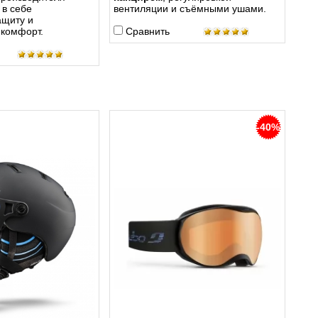
 в себе
вентиляции и съёмными ушами.
ащиту и
 комфорт.
Сравнить
-40%