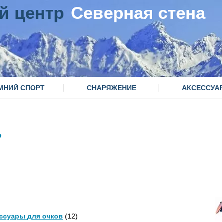
й центр
Северная стена
МНИЙ СПОРТ
СНАРЯЖЕНИЕ
АКСЕССУА
o
ссуары для очков
(12)