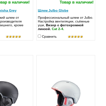
вар в наличии!
Товар в наличии!
isha Grey
Шлем Julbo Globe
кий шлем от
Профессиональный шлем от Julbo.
производителя
Настройка вентиляции, съёмные
 лишнего, кроме
уши,
Визор с фотохромной
линзой.
Cat 2-4.
Сравнить