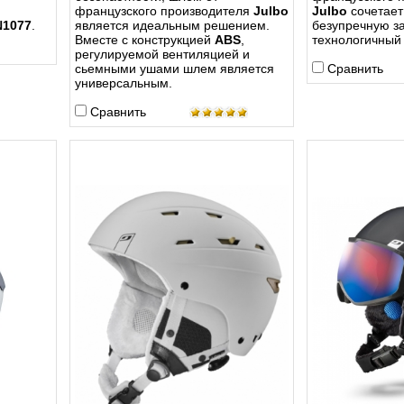
французского производителя
Julbo
Julbo
сочетает
N1077
.
является идеальным решением.
безупречную з
Вместе с конструкцией
ABS
,
технологичный
регулируемой вентиляцией и
сьемными ушами шлем является
Сравнить
универсальным.
Сравнить