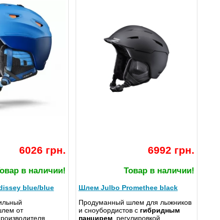
6026 грн.
6992 грн.
овар в наличии!
Товар в наличии!
issey blue/blue
Шлем Julbo Promethee black
ильный
Продуманный шлем для лыжников
лем от
и сноубордистов с
гибридным
производителя
панцирем
, регулировкой